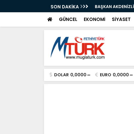
DEN BAKAN IŞIKHAN'A GÜREŞ DAVETİ
SON DAKİKA
"Bir Sonraki 
GÜNCEL
EKONOMİ
SİYASET
DOLAR
0,0000
EURO
0,0000