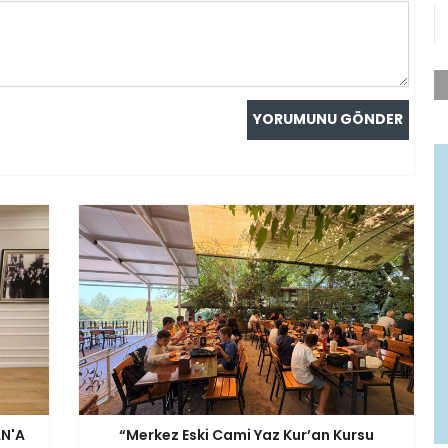
AN'A
“Merkez Eski Cami Yaz Kur’an Kursu