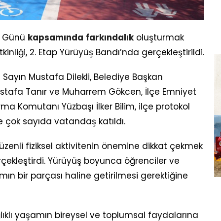
ş Günü
kapsamında
farkındalık
oluşturmak
kinliği, 2. Etap Yürüyüş Bandı’nda gerçekleştirildi.
Sayın Mustafa Dilekli, Belediye Başkan
ustafa Tanır ve Muharrem Gökcen, İlçe Emniyet
a Komutanı Yüzbaşı İlker Bilim, ilçe protokol
ve çok sayıda vatandaş katıldı.
düzenli fiziksel aktivitenin önemine dikkat çekmek
çekleştirdi. Yürüyüş boyunca öğrenciler ve
n bir parçası haline getirilmesi gerektiğine
ğlıklı yaşamın bireysel ve toplumsal faydalarına