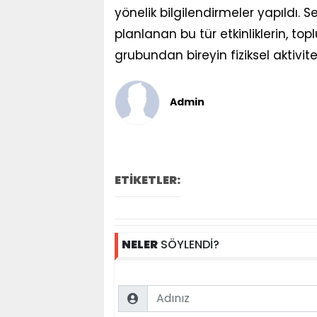
yönelik bilgilendirmeler yapıldı.
planlanan bu tür etkinliklerin, to
grubundan bireyin fiziksel aktivite
Admin
ETİKETLER:
NELER
SÖYLENDİ?
Name