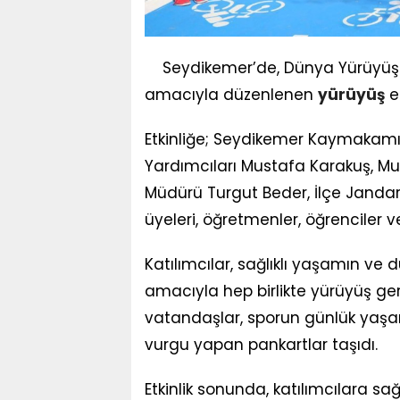
Seydikemer’de, Dünya Yürüyü
amacıyla düzenlenen
yürüyüş
et
Etkinliğe; Seydikemer Kaymakamı 
Yardımcıları Mustafa Karakuş, M
Müdürü Turgut Beder, İlçe Jandarm
üyeleri, öğretmenler, öğrenciler 
Katılımcılar, sağlıklı yaşamın ve 
amacıyla hep birlikte yürüyüş ger
vatandaşlar, sporun günlük yaşamı
vurgu yapan pankartlar taşıdı.
Etkinlik sonunda, katılımcılara sa