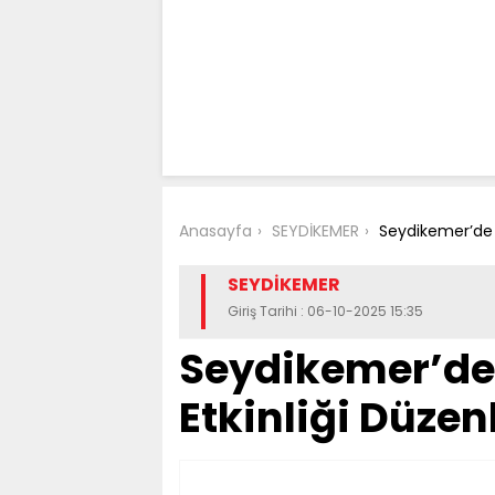
Anasayfa
SEYDİKEMER
Seydikemer’de 
SEYDİKEMER
Giriş Tarihi : 06-10-2025 15:35
Seydikemer’de
Etkinliği Düzen