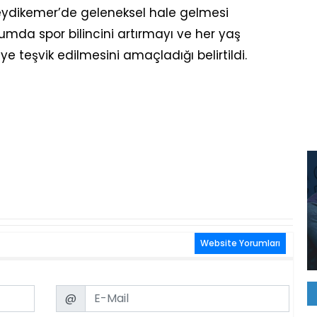
 Seydikemer’de geleneksel hale gelmesi
plumda spor bilincini artırmayı ve her yaş
ye teşvik edilmesini amaçladığı belirtildi.
Website Yorumları
Email
@