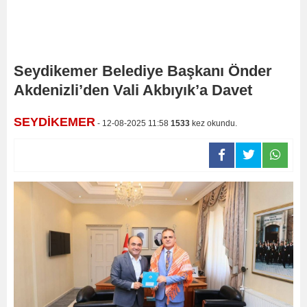
Seydikemer Belediye Başkanı Önder
Akdenizli’den Vali Akbıyık’a Davet
SEYDİKEMER
- 12-08-2025 11:58
1533
kez okundu.