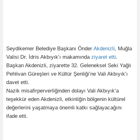
Seydikemer Belediye Başkanı Önder
Akdenizli
, Muğla
Valisi Dr. İdris Akbıyık’ı makamında
ziyaret
etti
.
Başkan Akdenizli, ziyarette 32. Geleneksel Seki Yağlı
Pehlivan Güreşleri ve Kültür Şenliği’ne Vali Akbıyık’ı
davet etti.
Nazik misafirperverliğinden dolayı Vali Akbıyık’a
teşekkür eden Akdenizli, etkinliğin bölgenin kültürel
değerlerini yaşatmaya önemli katkı sağlayacağını
ifade etti.