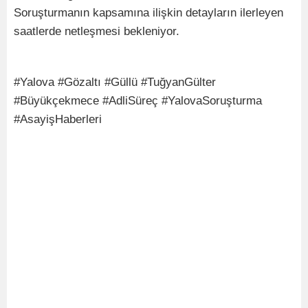
Soruşturmanın kapsamına ilişkin detayların ilerleyen
saatlerde netleşmesi bekleniyor.
#Yalova #Gözaltı #Güllü #TuğyanGülter
#Büyükçekmece #AdliSüreç #YalovaSoruşturma
#AsayişHaberleri