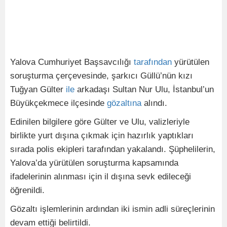
Yalova Cumhuriyet Başsavcılığı
tarafından
yürütülen
soruşturma çerçevesinde, şarkıcı Güllü’nün kızı
Tuğyan Gülter
ile
arkadaşı Sultan Nur Ulu, İstanbul’un
Büyükçekmece ilçesinde
gözaltına
alındı.
Edinilen bilgilere göre Gülter ve Ulu, valizleriyle
birlikte yurt dışına çıkmak için hazırlık yaptıkları
sırada polis ekipleri tarafından yakalandı. Şüphelilerin,
Yalova’da yürütülen soruşturma kapsamında
ifadelerinin alınması için il dışına sevk edileceği
öğrenildi.
Gözaltı işlemlerinin ardından iki ismin adli süreçlerinin
devam ettiği belirtildi.