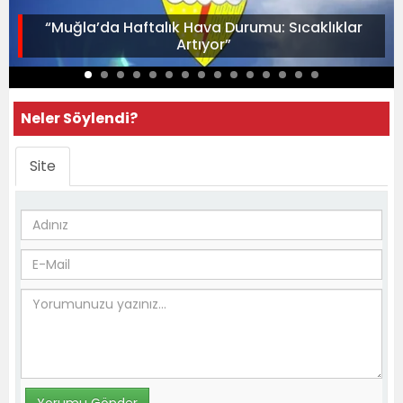
“Muğla’da Haftalık Hava Durumu: Sıcaklıklar
Artıyor”
Neler Söylendi?
Site