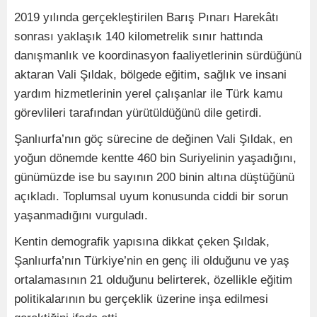
2019 yılında gerçekleştirilen Barış Pınarı Harekâtı
sonrası yaklaşık 140 kilometrelik sınır hattında
danışmanlık ve koordinasyon faaliyetlerinin sürdüğünü
aktaran Vali Şıldak, bölgede eğitim, sağlık ve insani
yardım hizmetlerinin yerel çalışanlar ile Türk kamu
görevlileri tarafından yürütüldüğünü dile getirdi.
Şanlıurfa’nın göç sürecine de değinen Vali Şıldak, en
yoğun dönemde kentte 460 bin Suriyelinin yaşadığını,
günümüzde ise bu sayının 200 binin altına düştüğünü
açıkladı. Toplumsal uyum konusunda ciddi bir sorun
yaşanmadığını vurguladı.
Kentin demografik yapısına dikkat çeken Şıldak,
Şanlıurfa’nın Türkiye’nin en genç ili olduğunu ve yaş
ortalamasının 21 olduğunu belirterek, özellikle eğitim
politikalarının bu gerçeklik üzerine inşa edilmesi