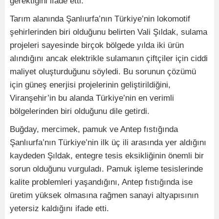
gerektiğini ifade etti.
Tarım alanında Şanlıurfa’nın Türkiye’nin lokomotif
şehirlerinden biri olduğunu belirten Vali Şıldak, sulama
projeleri sayesinde birçok bölgede yılda iki ürün
alındığını ancak elektrikle sulamanın çiftçiler için ciddi
maliyet oluşturduğunu söyledi. Bu sorunun çözümü
için güneş enerjisi projelerinin geliştirildiğini,
Viranşehir’in bu alanda Türkiye’nin en verimli
bölgelerinden biri olduğunu dile getirdi.
Buğday, mercimek, pamuk ve Antep fıstığında
Şanlıurfa’nın Türkiye’nin ilk üç ili arasında yer aldığını
kaydeden Şıldak, entegre tesis eksikliğinin önemli bir
sorun olduğunu vurguladı. Pamuk işleme tesislerinde
kalite problemleri yaşandığını, Antep fıstığında ise
üretim yüksek olmasına rağmen sanayi altyapısının
yetersiz kaldığını ifade etti.