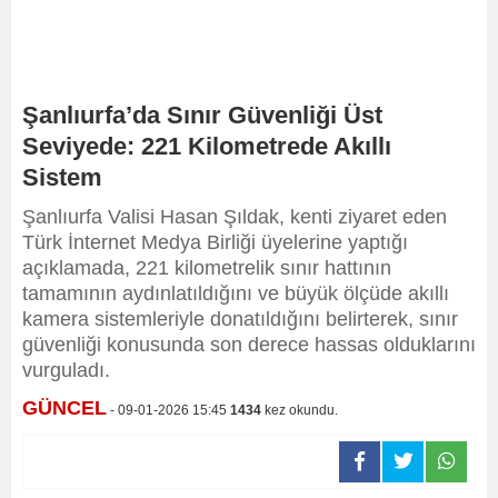
Şanlıurfa’da Sınır Güvenliği Üst
Seviyede: 221 Kilometrede Akıllı
Sistem
Şanlıurfa Valisi Hasan Şıldak, kenti ziyaret eden
Türk İnternet Medya Birliği üyelerine yaptığı
açıklamada, 221 kilometrelik sınır hattının
tamamının aydınlatıldığını ve büyük ölçüde akıllı
kamera sistemleriyle donatıldığını belirterek, sınır
güvenliği konusunda son derece hassas olduklarını
vurguladı.
GÜNCEL
- 09-01-2026 15:45
1434
kez okundu.