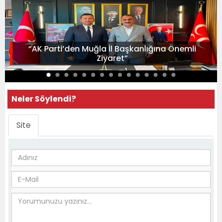
“AK Parti’den Muğla İl Başkanlığına Önemli
Ziyaret”
Neler Söylendi?
Site