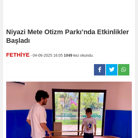
Niyazi Mete Otizm Parkı’nda Etkinlikler
Başladı
FETHİYE
- 04-06-2025 16:05
1049
kez okundu.