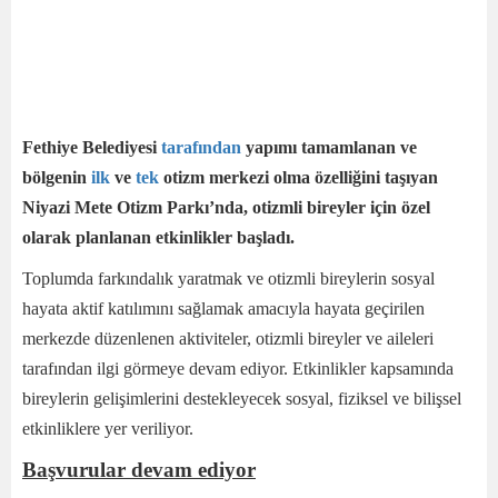
Fethiye Belediyesi
tarafından
yapımı tamamlanan ve
bölgenin
ilk
ve
tek
otizm merkezi olma özelliğini taşıyan
Niyazi Mete Otizm Parkı’nda, otizmli bireyler için özel
olarak planlanan etkinlikler başladı.
Toplumda farkındalık yaratmak ve otizmli bireylerin sosyal
hayata aktif katılımını sağlamak amacıyla hayata geçirilen
merkezde düzenlenen aktiviteler, otizmli bireyler ve aileleri
tarafından ilgi görmeye devam ediyor. Etkinlikler kapsamında
bireylerin gelişimlerini destekleyecek sosyal, fiziksel ve bilişsel
etkinliklere yer veriliyor.
Başvurular devam ediyor