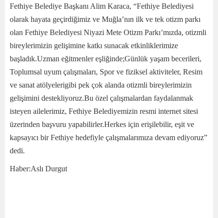
Fethiye Belediye Başkanı Alim Karaca, “Fethiye Belediyesi
olarak hayata geçirdiğimiz ve Muğla’nın ilk ve tek otizm parkı
olan Fethiye Belediyesi Niyazi Mete Otizm Parkı’mızda, otizmli
bireylerimizin gelişimine katkı sunacak etkinliklerimize
başladık.Uzman eğitmenler eşliğinde;Günlük yaşam becerileri,
Toplumsal uyum çalışmaları, Spor ve fiziksel aktiviteler, Resim
ve sanat atölyelerigibi pek çok alanda otizmli bireylerimizin
gelişimini destekliyoruz.Bu özel çalışmalardan faydalanmak
isteyen ailelerimiz, Fethiye Belediyemizin resmi internet sitesi
üzerinden başvuru yapabilirler.Herkes için erişilebilir, eşit ve
kapsayıcı bir Fethiye hedefiyle çalışmalarımıza devam ediyoruz”
dedi.
Haber:Aslı Durgut