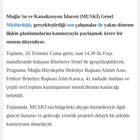
Muğla Su ve Kanalizasyon İdaresi (MUSKİ) Genel
Müdürlüğü
, gerçekleştirdiği
son
çalışmalar
ile
yakın döneme
ilişkin planlamalarını kamuoyuyla paylaşmak üzere bir
sunum düzenliyor.
Toplantı, 26 Temmuz Cuma günü, saat 14.30’da Foça
mahallesinde bulunan Blueberry Hotel’de gerçekleştirilecek.
Programa; Muğla Büyükşehir Belediye Başkanı Ahmet Aras,
Fethiye Belediye Başkanı Alim Karaca, 41 mahalle muhtarı ve
çeşitli sivil toplum kuruluşlarının temsilcilerinin katılacağı
belirtildi.
Toplantıda, MUSKİ’nin bölgedeki altyapı hizmetleriyle ilgili
güncel durumu ve geleceğe yönelik projeleri detaylı bir şekilde
kamuoyuna aktarılacak.