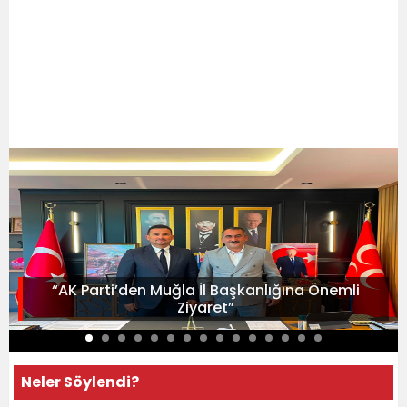
“AK Parti’den Muğla İl Başkanlığına Önemli
Ziyaret”
Neler Söylendi?