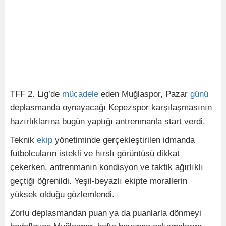
TFF 2. Lig’de
mücadele
eden Muğlaspor, Pazar
günü
deplasmanda oynayacağı Kepezspor karşılaşmasının
hazırlıklarına bugün yaptığı antrenmanla start verdi.
Teknik
ekip
yönetiminde gerçekleştirilen idmanda
futbolcuların istekli ve hırslı görüntüsü dikkat
çekerken, antrenmanın kondisyon ve taktik ağırlıklı
geçtiği öğrenildi. Yeşil-beyazlı ekipte morallerin
yüksek olduğu gözlemlendi.
Zorlu deplasmandan puan ya da puanlarla dönmeyi