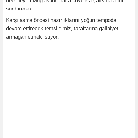
hedefleyen Muğlaspor, hafta boyunca çalışmalarını
sürdürecek.
Karşılaşma öncesi hazırlıklarını yoğun tempoda
devam ettirecek temsilcimiz, taraftarına galibiyet
armağan etmek istiyor.