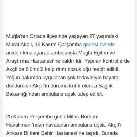
Muğla’nın Ortaca ilçesinde yaşayan 27 yaşındaki
Murat Akçil,
19
Kasım Çarşamba
gecesi
evinde
aniden fenalaşarak ambulansla Muğla Eğitim ve
Araştırma Hastanesi’ne kaldırıldı. Yapılan kontrollerde
Akçil’de ölümcül kalp ritim bozukluğu tespit edildi.
Yoğun bakımda uygulanan şok tedavisiyle hayata
döndürülen Akçil’in durumu kritik olunca Sağlık
Bakanlığı’ndan ambulans uçak talep edildi.
20 Kasım Perşembe günü Milas-Bodrum
Havalimanı’ndan havalanan ambulans uçak, Akçil’i
Ankara Bilkent Şehir Hastanesi’ne taşıdı. Burada