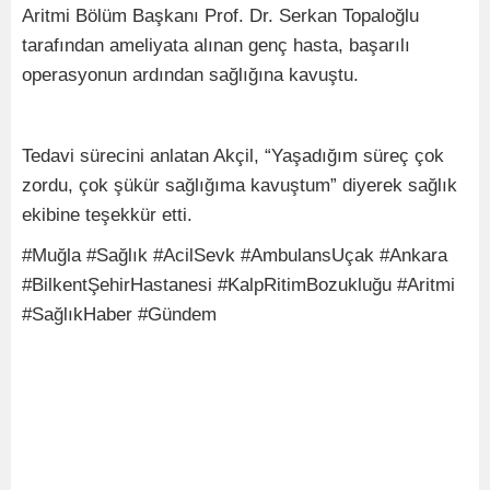
Aritmi Bölüm Başkanı Prof. Dr. Serkan Topaloğlu
tarafından ameliyata alınan genç hasta, başarılı
operasyonun ardından sağlığına kavuştu.
Tedavi sürecini anlatan Akçil, “Yaşadığım süreç çok
zordu, çok şükür sağlığıma kavuştum” diyerek sağlık
ekibine teşekkür etti.
#Muğla #Sağlık #AcilSevk #AmbulansUçak #Ankara
#BilkentŞehirHastanesi #KalpRitimBozukluğu #Aritmi
#SağlıkHaber #Gündem