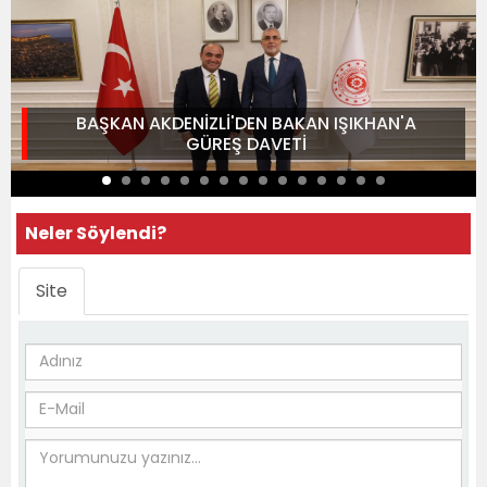
BAŞKAN AKDENİZLİ'DEN BAKAN IŞIKHAN'A
GÜREŞ DAVETİ
Neler Söylendi?
Site