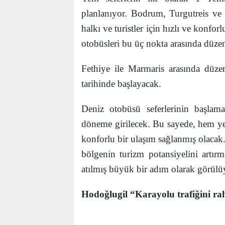
planlanıyor. Bodrum, Turgutreis ve 
halkı ve turistler için hızlı ve konfo
otobüsleri bu üç nokta arasında düzen
Fethiye ile Marmaris arasında düz
tarihinde başlayacak.
Deniz otobüsü seferlerinin başlama
döneme girilecek. Bu sayede, hem yerl
konforlu bir ulaşım sağlanmış olacak
bölgenin turizm potansiyelini artır
atılmış büyük bir adım olarak görülü
Hodoğlugil “Karayolu trafiğini ra