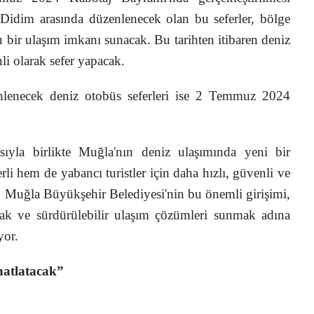
Didim arasında düzenlenecek olan bu seferler, bölge
rlu bir ulaşım imkanı sunacak. Bu tarihten itibaren deniz
li olarak sefer yapacak.
enlenecek deniz otobüs seferleri ise 2 Temmuz 2024
sıyla birlikte Muğla'nın deniz ulaşımında yeni bir
i hem de yabancı turistler için daha hızlı, güvenli ve
. Muğla Büyükşehir Belediyesi'nin bu önemli girişimi,
mak ve sürdürülebilir ulaşım çözümleri sunmak adına
yor.
hatlatacak”