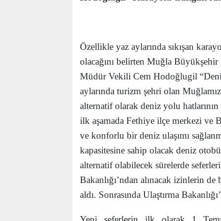
Özellikle yaz aylarında sıkışan karayo
olacağını belirten Muğla Büyükşehir 
Müdür Vekili Cem Hodoğlugil “Denizl
aylarında turizm şehri olan Muğlamı
alternatif olarak deniz yolu hatlarının
ilk aşamada Fethiye ilçe merkezi ve B
ve konforlu bir deniz ulaşımı sağlan
kapasitesine sahip olacak deniz otobü
alternatif olabilecek sürelerde seferl
Bakanlığı’ndan alınacak izinlerin d
aldı. Sonrasında Ulaştırma Bakanlığı
Yeni seferlerin ilk olarak 1 Tem