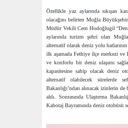
Özellikle yaz aylarında sıkışan kar
olacağını belirten Muğla Büyükşehir
Müdür Vekili Cem Hodoğlugil “Denizl
aylarında turizm şehri olan Muğl
alternatif olarak deniz yolu hatlarını
ilk aşamada Fethiye ilçe merkezi ve 
ve konforlu bir deniz ulaşımı sağl
kapasitesine sahip olacak deniz ot
alternatif olabilecek sürelerde s
Bakanlığı’ndan alınacak izinlerin d
aldı. Sonrasında Ulaştırma Bakanl
Kabotaj Bayramında deniz otobüsü sef