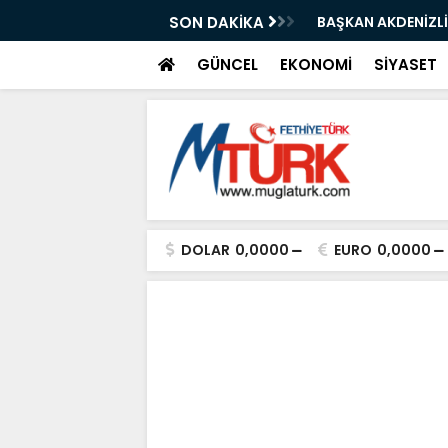
ın İşgaline Sıkı Denetim”
SON DAKİKA
BAŞKAN AKDENİZLİ
GÜNCEL
EKONOMİ
SİYASET
DOLAR
0,0000
EURO
0,0000