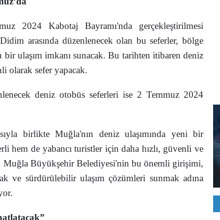
mmuz’da
muz 2024 Kabotaj Bayramı'nda gerçekleştirilmesi
Didim arasında düzenlenecek olan bu seferler, bölge
rlu bir ulaşım imkanı sunacak. Bu tarihten itibaren deniz
li olarak sefer yapacak.
enlenecek deniz otobüs seferleri ise 2 Temmuz 2024
sıyla birlikte Muğla'nın deniz ulaşımında yeni bir
i hem de yabancı turistler için daha hızlı, güvenli ve
. Muğla Büyükşehir Belediyesi'nin bu önemli girişimi,
mak ve sürdürülebilir ulaşım çözümleri sunmak adına
yor.
hatlatacak”