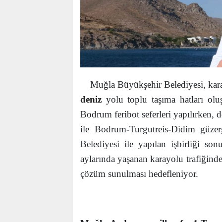
Muğla Büyükşehir Belediyesi, kar
deniz
yolu toplu taşıma hatları olu
Bodrum feribot seferleri yapılırken, 
ile Bodrum-Turgutreis-Didim güzer
Belediyesi ile yapılan işbirliği so
aylarında yaşanan karayolu trafiğindek
çözüm sunulması hedefleniyor.