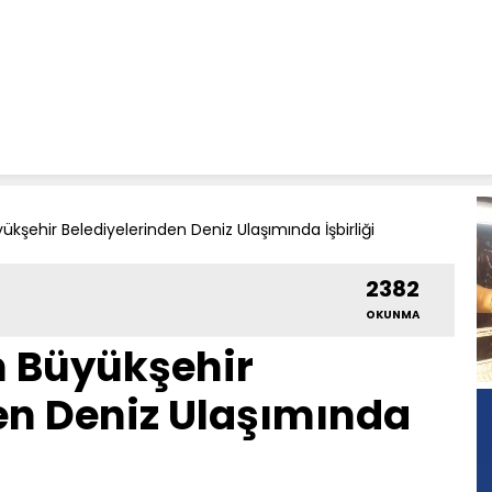
kşehir Belediyelerinden Deniz Ulaşımında İşbirliği
2382
OKUNMA
n Büyükşehir
en Deniz Ulaşımında