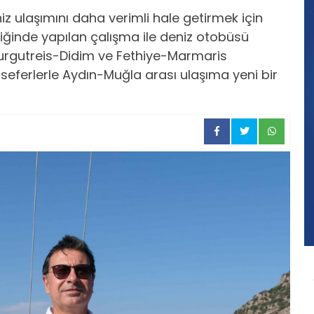
iz ulaşımını daha verimli hale getirmek için
liğinde yapılan çalışma ile deniz otobüsü
Turgutreis-Didim ve Fethiye-Marmaris
seferlerle Aydın-Muğla arası ulaşıma yeni bir