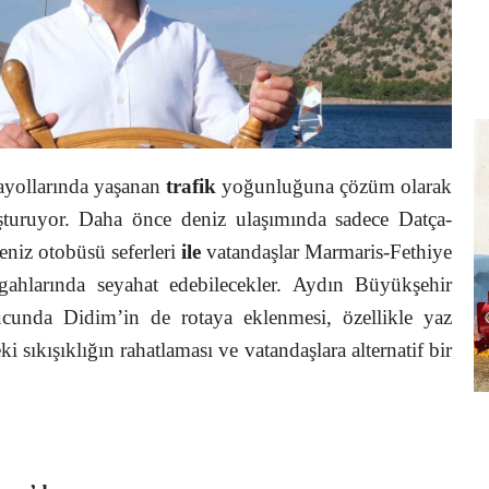
ayollarında yaşanan
trafik
yoğunluğuna çözüm olarak
şturuyor. Daha önce deniz ulaşımında sadece Datça-
deniz otobüsü seferleri
ile
vatandaşlar Marmaris-Fethiye
gahlarında seyahat edebilecekler. Aydın Büyükşehir
nucunda Didim’in de rotaya eklenmesi, özellikle yaz
i sıkışıklığın rahatlaması ve vatandaşlara alternatif bir