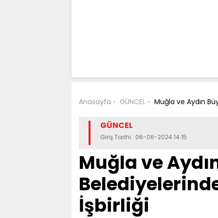
Anasayfa
GÜNCEL
Muğla ve Aydın Büyü
GÜNCEL
Giriş Tarihi : 06-06-2024 14:15
Muğla ve Aydı
Belediyelerind
İşbirliği