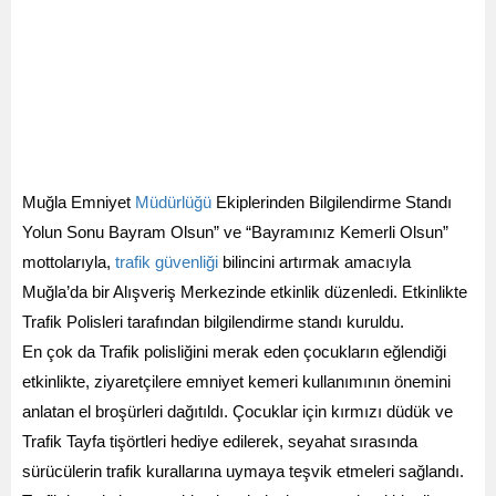
Muğla Emniyet
Müdürlüğü
Ekiplerinden Bilgilendirme Standı
Yolun Sonu Bayram Olsun” ve “Bayramınız Kemerli Olsun”
mottolarıyla,
trafik
güvenliği
bilincini artırmak amacıyla
Muğla’da bir Alışveriş Merkezinde etkinlik düzenledi. Etkinlikte
Trafik Polisleri tarafından bilgilendirme standı kuruldu.
En çok da Trafik polisliğini merak eden çocukların eğlendiği
etkinlikte, ziyaretçilere emniyet kemeri kullanımının önemini
anlatan el broşürleri dağıtıldı. Çocuklar için kırmızı düdük ve
Trafik Tayfa tişörtleri hediye edilerek, seyahat sırasında
sürücülerin trafik kurallarına uymaya teşvik etmeleri sağlandı.