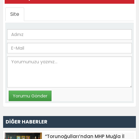
Site
DİĞER HABERLER
“Torunoğulları’ndan MHP Muğla İl