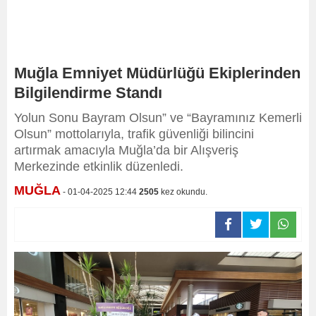
Muğla Emniyet Müdürlüğü Ekiplerinden
Bilgilendirme Standı
Yolun Sonu Bayram Olsun” ve “Bayramınız Kemerli
Olsun” mottolarıyla, trafik güvenliği bilincini
artırmak amacıyla Muğla’da bir Alışveriş
Merkezinde etkinlik düzenledi.
MUĞLA
- 01-04-2025 12:44
2505
kez okundu.