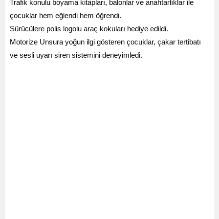
Trafik konulu boyama kitapları, balonlar ve anahtarlıklar ile
çocuklar hem eğlendi hem öğrendi.
Sürücülere polis logolu araç kokuları hediye edildi.
Motorize Unsura yoğun ilgi gösteren çocuklar, çakar tertibatı
ve sesli uyarı siren sistemini deneyimledi.