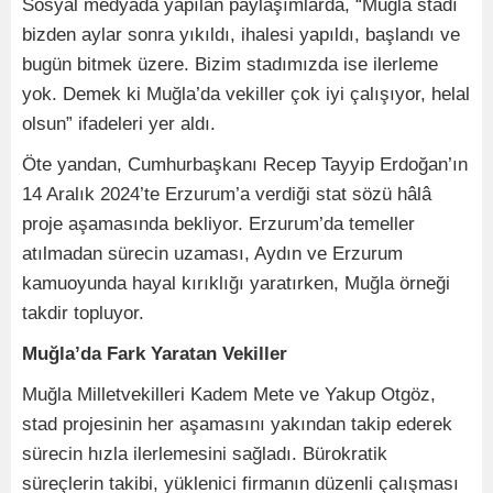
Sosyal medyada yapılan paylaşımlarda, “Muğla stadı
bizden aylar sonra yıkıldı, ihalesi yapıldı, başlandı ve
bugün bitmek üzere. Bizim stadımızda ise ilerleme
yok. Demek ki Muğla’da vekiller çok iyi çalışıyor, helal
olsun” ifadeleri yer aldı.
Öte yandan, Cumhurbaşkanı Recep Tayyip Erdoğan’ın
14 Aralık 2024’te Erzurum’a verdiği stat sözü hâlâ
proje aşamasında bekliyor. Erzurum’da temeller
atılmadan sürecin uzaması, Aydın ve Erzurum
kamuoyunda hayal kırıklığı yaratırken, Muğla örneği
takdir topluyor.
Muğla’da Fark Yaratan Vekiller
Muğla Milletvekilleri Kadem Mete ve Yakup Otgöz,
stad projesinin her aşamasını yakından takip ederek
sürecin hızla ilerlemesini sağladı. Bürokratik
süreçlerin takibi, yüklenici firmanın düzenli çalışması