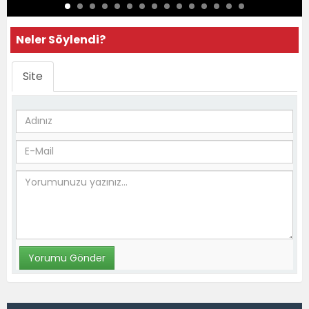
Neler Söylendi?
Site