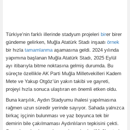
Türkiye’nin farklı illerinde stadyum projeleri
bir
er birer
gündeme gelirken, Muğla Atatürk Stadı inşaatı
örnek
bir hızla
tamamlanma
aşamasına geldi. 2024 yılında
yapımına başlanan Muğla Atatürk Stadı, 2025 Eylül
ayı itibarıyla bitme noktasına gelmiş durumda. Bu
süreçte özellikle AK Parti Muğla Milletvekilleri Kadem
Mete ve Yakup Otgöz’ün yakın takibi ve gayreti,
projeyi hızla sonuca ulaştıran en önemli etken oldu.
Buna karşılık, Aydın Stadyumu ihalesi yapılmasına
rağmen uzun süredir yerinde sayıyor. Sahada yalnızca
birkaç işçinin bulunması ve yaz boyunca tek bir
demirin bile çakılmaması Aydınlıların tepkisini çekti.