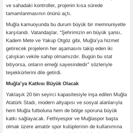
ve sahadaki kontroller, projenin kısa sürede
tamamlanmasının önünü açtı.
Muğla kamuoyunda bu durum büyük bir memnuniyetle
karşılandı. Vatandaşlar, “Şehrimizin en büyük şansı,
Kadem Mete ve Yakup Otgöz gibi, Muğla’ya hizmet
getirecek projelerin her aşamasını takip eden iki
çalışkan vekile sahip olmamızdır. Bugün bu stat
bitiyorsa, onların emeği sayesindedir” sözleriyle
teşekkürlerini dile getirdi.
Muğla’ya Katkısı Büyük Olacak
Yaklaşık 20 bin seyirci kapasitesiyle inşa edilen Muğla
Atatürk Stadı, modern altyapısı ve sosyal alanlarıyla
hem Muğla futboluna hem de bölge sporuna büyük
katkı sağlayacak. Fethiyespor ve Muğlaspor başta
olmak üzere amatör spor kulüplerinin de kullanımına