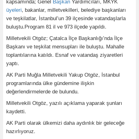
kapsamında; Genel
Başkan
Yardımcıları, MKYK
üyeleri
, bakanlar, milletvekilleri, belediye başkanları
ve teşkilatlar, İstanbul’un 39 ilçesinde vatandaşlarla
buluştu.Program 81 il ve 973 ilçede yapıldı.
Milletvekili Otgöz; Çatalca İlçe Başkanlığı’nda İlçe
Başkanı ve teşkilat mensupları ile buluştu. Mahalle
toplantılarına katıldı. Esnaf ve vatandaş ziyaretleri
yaptı.
AK Parti Muğla Milletvekili Yakup Otgöz, İstanbul
programlarında ülke gündemine ilişkin
değerlendirmelerde de bulundu.
Milletvekili Otgöz, yazılı açıklama yaparak şunları
kaydetti.
AK Parti olarak ülkemizi daha aydınlık bir geleceğe
hazırlıyoruz.