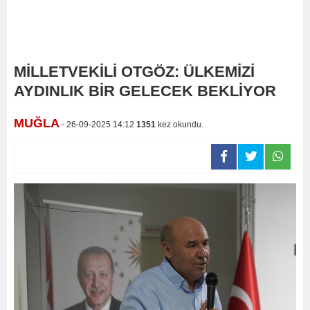
MİLLETVEKİLİ OTGÖZ: ÜLKEMİZİ
AYDINLIK BİR GELECEK BEKLİYOR
MUĞLA
- 26-09-2025 14:12
1351
kez okundu.