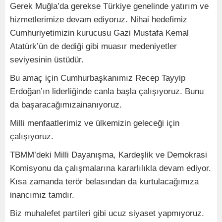
Gerek Muğla’da gerekse Türkiye genelinde yatırım ve
hizmetlerimize devam ediyoruz. Nihai hedefimiz
Cumhuriyetimizin kurucusu Gazi Mustafa Kemal
Atatürk’ün de dediği gibi muasır medeniyetler
seviyesinin üstüdür.
Bu amaç için Cumhurbaşkanımız Recep Tayyip
Erdoğan’ın liderliğinde canla başla çalışıyoruz. Bunu
da başaracağımızainanıyoruz.
Milli menfaatlerimiz ve ülkemizin geleceği için
çalışıyoruz.
TBMM’deki Milli Dayanışma, Kardeşlik ve Demokrasi
Komisyonu da çalışmalarına kararlılıkla devam ediyor.
Kısa zamanda terör belasından da kurtulacağımıza
inancımız tamdır.
Biz muhalefet partileri gibi ucuz siyaset yapmıyoruz.