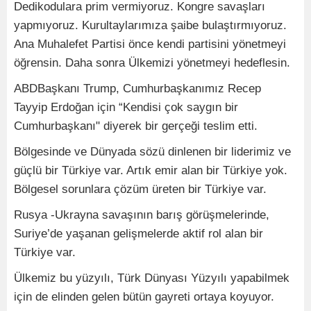
Dedikodulara prim vermiyoruz. Kongre savaşları
yapmıyoruz. Kurultaylarımıza şaibe bulaştırmıyoruz.
Ana Muhalefet Partisi önce kendi partisini yönetmeyi
öğrensin. Daha sonra Ülkemizi yönetmeyi hedeflesin.
ABDBaşkanı Trump, Cumhurbaşkanımız Recep
Tayyip Erdoğan için “Kendisi çok saygın bir
Cumhurbaşkanı" diyerek bir gerçeği teslim etti.
Bölgesinde ve Dünyada sözü dinlenen bir liderimiz ve
güçlü bir Türkiye var. Artık emir alan bir Türkiye yok.
Bölgesel sorunlara çözüm üreten bir Türkiye var.
Rusya -Ukrayna savaşının barış görüşmelerinde,
Suriye’de yaşanan gelişmelerde aktif rol alan bir
Türkiye var.
Ülkemiz bu yüzyılı, Türk Dünyası Yüzyılı yapabilmek
için de elinden gelen bütün gayreti ortaya koyuyor.