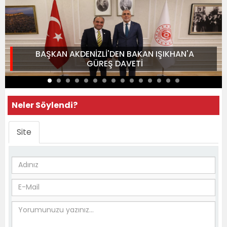
BAŞKAN AKDENİZLİ'DEN BAKAN IŞIKHAN'A
GÜREŞ DAVETİ
Neler Söylendi?
Site