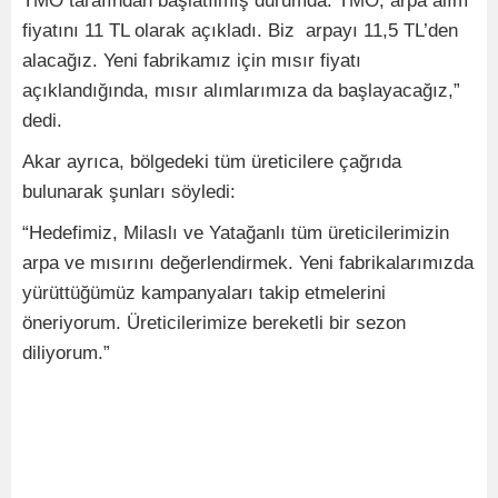
TMO tarafından başlatılmış durumda. TMO, arpa alım
fiyatını 11 TL olarak açıkladı. Biz arpayı 11,5 TL’den
alacağız. Yeni fabrikamız için mısır fiyatı
açıklandığında, mısır alımlarımıza da başlayacağız,”
dedi.
Akar ayrıca, bölgedeki tüm üreticilere çağrıda
bulunarak şunları söyledi:
“Hedefimiz, Milaslı ve Yatağanlı tüm üreticilerimizin
arpa ve mısırını değerlendirmek. Yeni fabrikalarımızda
yürüttüğümüz kampanyaları takip etmelerini
öneriyorum. Üreticilerimize bereketli bir sezon
diliyorum.”