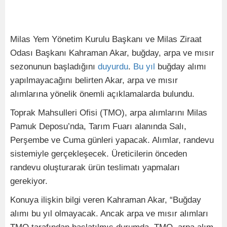
Milas Yem Yönetim Kurulu Başkanı ve Milas Ziraat
Odası Başkanı Kahraman Akar, buğday, arpa ve mısır
sezonunun başladığını
duyurdu
.
Bu
yıl
buğday alımı
yapılmayacağını belirten Akar, arpa ve mısır
alımlarına yönelik önemli açıklamalarda bulundu.
Toprak Mahsulleri Ofisi (TMO), arpa alımlarını Milas
Pamuk Deposu’nda, Tarım Fuarı alanında Salı,
Perşembe ve Cuma günleri yapacak. Alımlar, randevu
sistemiyle gerçekleşecek. Üreticilerin önceden
randevu oluşturarak ürün teslimatı yapmaları
gerekiyor.
Konuya ilişkin bilgi veren Kahraman Akar, “Buğday
alımı bu yıl olmayacak. Ancak arpa ve mısır alımları