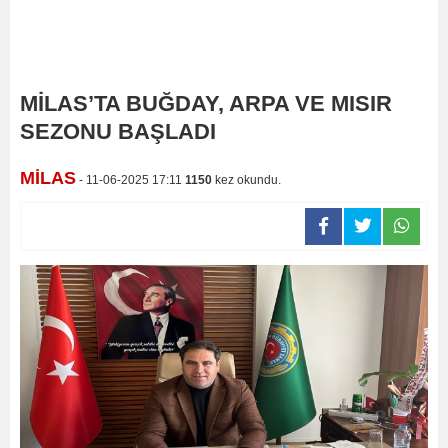
MİLAS’TA BUĞDAY, ARPA VE MISIR
SEZONU BAŞLADI
MİLAS
- 11-06-2025 17:11
1150
kez okundu.