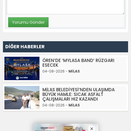
DİĞER HABERLER
ÖREN’DE ‘MYLASA BAND’ RÜZGARI
ESECEK
04-08-2026 -
MİLAS
MİLAS BELEDİYESİ’NDEN ULAŞIMDA
BÜYÜK HAMLE: SICAK ASFALT
ÇALIŞMALARI HIZ KAZANDI
04-08-2026 -
MİLAS