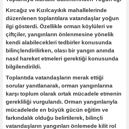
Kırcağız ve Kızılcayıkık mahallelerinde
düzenlenen toplantılara vatandaşlar yoğun
ilgi gösterdi. Özellikle orman köylüleri ve
çiftçiler, yangınların önlenmesine yönelik
kendi alabilecekleri tedbirler konusunda
bilinçlendirilirken, olası bir yangın anında
nasıl hareket etmeleri gerektiği konusunda
bilgilendirildi.
Toplantıda vatandaşların merak ettiği
sorular yanıtlanarak, orman yangınlarına
karşı toplum olarak ortak mücadele etmenin
gerekliliği vurgulandı. Orman yangınlarıyla
mücadelede en büyük gücün eğitim ve
farkındalık olduğu belirtilerek, bilinçli
vatandaşların yangınları önlemede kilit rol