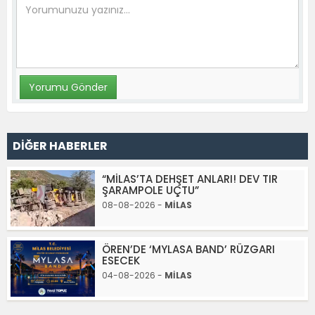
DİĞER HABERLER
“MİLAS’TA DEHŞET ANLARI! DEV TIR
ŞARAMPOLE UÇTU”
08-08-2026 -
MİLAS
ÖREN’DE ‘MYLASA BAND’ RÜZGARI
ESECEK
04-08-2026 -
MİLAS