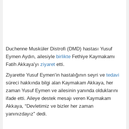
Duchenne Musküler Distrofi (DMD) hastası Yusuf
Eymen Aydın, ailesiyle
birlikte
Fethiye Kaymakamı
Fatih Akkaya’yı
ziyaret
etti.
Ziyarette Yusuf Eymen’in hastalığının seyri ve
tedavi
süreci hakkında bilgi alan Kaymakam Akkaya, her
zaman Yusuf Eymen ve ailesinin yanında olduklarını
ifade etti. Aileye destek mesajı veren Kaymakam
Akkaya, “Devletimiz ve bizler her zaman
yanınızdayız” dedi.