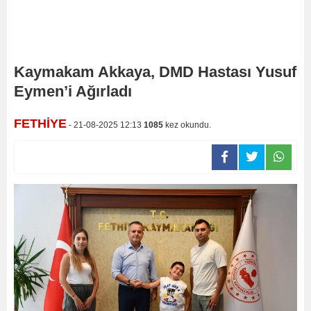
Kaymakam Akkaya, DMD Hastası Yusuf
Eymen’i Ağırladı
FETHİYE
- 21-08-2025 12:13
1085
kez okundu.