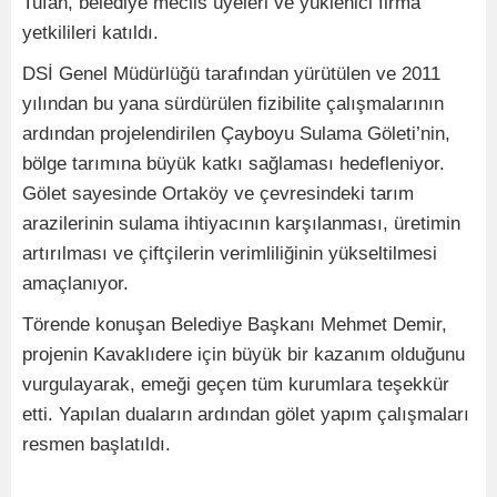
Tufan, belediye meclis üyeleri ve yüklenici firma
yetkilileri katıldı.
DSİ Genel Müdürlüğü tarafından yürütülen ve 2011
yılından bu yana sürdürülen fizibilite çalışmalarının
ardından projelendirilen Çayboyu Sulama Göleti’nin,
bölge tarımına büyük katkı sağlaması hedefleniyor.
Gölet sayesinde Ortaköy ve çevresindeki tarım
arazilerinin sulama ihtiyacının karşılanması, üretimin
artırılması ve çiftçilerin verimliliğinin yükseltilmesi
amaçlanıyor.
Törende konuşan Belediye Başkanı Mehmet Demir,
projenin Kavaklıdere için büyük bir kazanım olduğunu
vurgulayarak, emeği geçen tüm kurumlara teşekkür
etti. Yapılan duaların ardından gölet yapım çalışmaları
resmen başlatıldı.