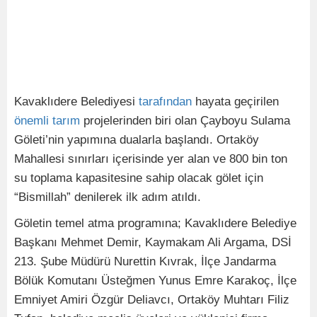
Kavaklıdere Belediyesi
tarafından
hayata geçirilen
önemli
tarım
projelerinden biri olan Çayboyu Sulama
Göleti’nin yapımına dualarla başlandı. Ortaköy
Mahallesi sınırları içerisinde yer alan ve 800 bin ton
su toplama kapasitesine sahip olacak gölet için
“Bismillah” denilerek ilk adım atıldı.
Göletin temel atma programına; Kavaklıdere Belediye
Başkanı Mehmet Demir, Kaymakam Ali Argama, DSİ
213. Şube Müdürü Nurettin Kıvrak, İlçe Jandarma
Bölük Komutanı Üsteğmen Yunus Emre Karakoç, İlçe
Emniyet Amiri Özgür Deliavcı, Ortaköy Muhtarı Filiz