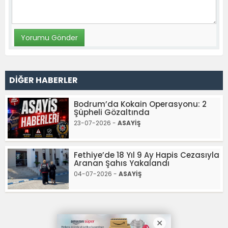
DİĞER HABERLER
Bodrum’da Kokain Operasyonu: 2
Şüpheli Gözaltında
23-07-2026 -
ASAYİŞ
Fethiye’de 18 Yıl 9 Ay Hapis Cezasıyla
Aranan Şahıs Yakalandı
04-07-2026 -
ASAYİŞ