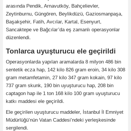
arasında Pendik, Arnavutköy, Bahçelievler,
Zeytinburnu, Güngören, Beylikdüzü, Gaziosmanpaşa,
Başakşehir, Fatih, Avcılar, Kartal, Esenyurt,
Sancaktepe ve Bağcılar’da eş zamanlı operasyonlar
düzenlendi.
Tonlarca uyuşturucu ele geçirildi
Operasyonlarda yapılan aramalarda 8 milyon 486 bin
sentetik ecza hap, 142 kilo 826 gram eroin, 34 kilo 308
gram metamfetamin, 27 kilo 347 gram kokain, 97 kilo
737 gram skunk, 190 bin uyuşturucu hap, 208 bin
captagon hap ile 1 ton 168 kilo 100 gram uyuşturucu
katkı maddesi ele geçirildi.
Ele geçirilen uyuşturucu maddeler, İstanbul İl Emniyet
Müdürlüğü’nün Vatan Caddesi’ndeki yerleşkesinde
sergilendi.