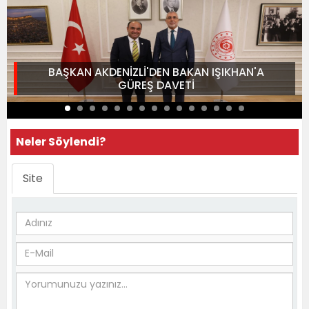
BAŞKAN AKDENİZLİ'DEN BAKAN IŞIKHAN'A
GÜREŞ DAVETİ
Neler Söylendi?
Site