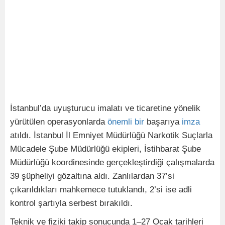
İstanbul’da uyuşturucu imalatı ve ticaretine yönelik
yürütülen operasyonlarda
önemli
bir
başarıya
imza
atıldı. İstanbul İl Emniyet Müdürlüğü Narkotik Suçlarla
Mücadele Şube Müdürlüğü ekipleri, İstihbarat Şube
Müdürlüğü koordinesinde gerçekleştirdiği çalışmalarda
39 şüpheliyi gözaltına aldı. Zanlılardan 37’si
çıkarıldıkları mahkemece tutuklandı, 2’si ise adli
kontrol şartıyla serbest bırakıldı.
Teknik ve fiziki takip sonucunda 1–27 Ocak tarihleri