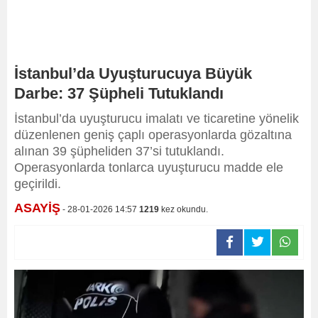
İstanbul’da Uyuşturucuya Büyük
Darbe: 37 Şüpheli Tutuklandı
İstanbul’da uyuşturucu imalatı ve ticaretine yönelik
düzenlenen geniş çaplı operasyonlarda gözaltına
alınan 39 şüpheliden 37’si tutuklandı.
Operasyonlarda tonlarca uyuşturucu madde ele
geçirildi.
ASAYİŞ
- 28-01-2026 14:57
1219
kez okundu.