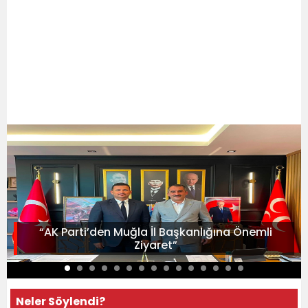
“AK Parti’den Muğla İl Başkanlığına Önemli
Ziyaret”
Neler Söylendi?