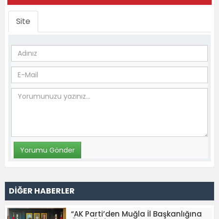
Site
DİĞER HABERLER
“AK Parti’den Muğla İl Başkanlığına