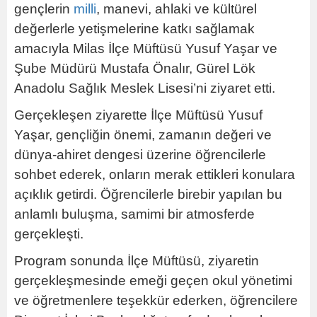
gençlerin
milli
, manevi, ahlaki ve kültürel
değerlerle yetişmelerine katkı sağlamak
amacıyla Milas İlçe Müftüsü Yusuf Yaşar ve
Şube Müdürü Mustafa Önalır, Gürel Lök
Anadolu Sağlık Meslek Lisesi’ni ziyaret etti.
Gerçekleşen ziyarette İlçe Müftüsü Yusuf
Yaşar, gençliğin önemi, zamanın değeri ve
dünya-ahiret dengesi üzerine öğrencilerle
sohbet ederek, onların merak ettikleri konulara
açıklık getirdi. Öğrencilerle birebir yapılan bu
anlamlı buluşma, samimi bir atmosferde
gerçekleşti.
Program sonunda İlçe Müftüsü, ziyaretin
gerçekleşmesinde emeği geçen okul yönetimi
ve öğretmenlere teşekkür ederken, öğrencilere