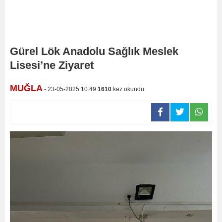
Gürel Lök Anadolu Sağlık Meslek
Lisesi’ne Ziyaret
MUĞLA
- 23-05-2025 10:49
1610
kez okundu.