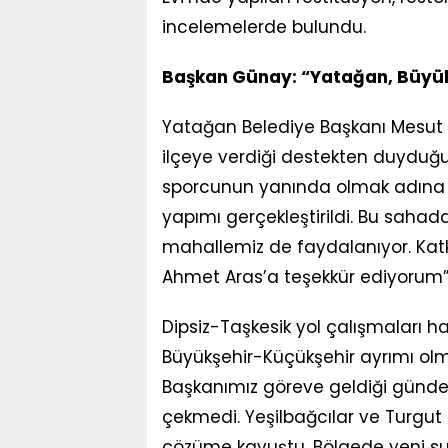
incelemelerde bulundu.
Başkan Günay: “Yatağan, Büyükş
Yatağan Belediye Başkanı Mesut 
ilçeye verdiği destekten duyduğ
sporcunun yanında olmak adına 
yapımı gerçekleştirildi. Bu sahad
mahallemiz de faydalanıyor. Katk
Ahmet Aras’a teşekkür ediyorum”
Dipsiz-Taşkesik yol çalışmaları 
Büyükşehir-Küçükşehir ayrımı olm
Başkanımız göreve geldiği günden
çekmedi. Yeşilbağcılar ve Turgu
çözüme kavuştu. Bölgede yeni su 