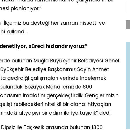
esi planlanıyor.”
. İlçemiz bu desteği her zaman hissetti ve
i kullandı.
denetliyor, süreci hızlandırıyoruz”
erde bulunan Muğla Büyükşehir Belediyesi Genel
 Büyükşehir Belediye Başkanımız Sayın Ahmet
ata geçirdiği çalışmaları yerinde incelemek
 bulunduk. Bozüyük Mahallemizde 800
hasının imalatını gerçekleştirdik. Gençlerimizin
iştirebilecekleri nitelikli bir alana ihtiyaçları
nındaki altyapıyı bir adım ileriye taşıdık” dedi.
Dipsiz ile Taşkesik arasında bulunan 1300