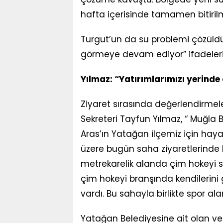
hafta içerisinde tamamen bitirilm
Turgut’un da su problemi çözüldü
görmeye devam ediyor” ifadelerin
Yılmaz: “Yatırımlarımızı yerinde 
Ziyaret sırasında değerlendirmel
Sekreteri Tayfun Yılmaz, “ Muğla
Aras’ın Yatağan ilçemiz için hay
üzere bugün saha ziyaretlerinde
metrekarelik alanda çim hokeyi sa
çim hokeyi branşında kendilerini gel
vardı. Bu sahayla birlikte spor ala
Yatağan Belediyesine ait olan ve 