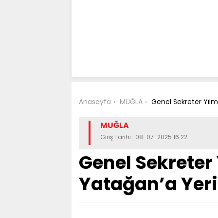
Anasayfa
MUĞLA
Genel Sekreter Yıl
MUĞLA
Giriş Tarihi : 08-07-2025 16:22
Genel Sekreter
Yatağan’a Yer