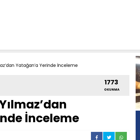
maz’dan Yatağan’a Yerinde İnceleme
1773
OKUNMA
 Yılmaz’dan
inde İnceleme