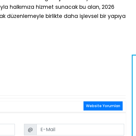
sıyla halkımıza hizmet sunacak bu alan, 2026
k düzenlemeyle birlikte daha işlevsel bir yapıya
Website Yorumları
Email
@