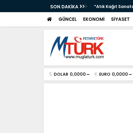
Durumu: Sıcaklıklar Artıyor”
SON DAKİKA
“Atık Kağıt Sanat
GÜNCEL
EKONOMİ
SİYASET
DOLAR
0,0000
EURO
0,0000