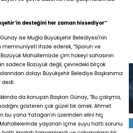
ehir’in desteğini her zaman hissediyor”
Günay ise Muğla Büyükşehir Belediyesi'nin
u memnuniyeti ifade ederek, “Sporun ve
Bozüyük Mahallemizde çim hokeyi sahasının
an sadece Bozüyük değil, çevredeki birçok
ılarından dolayı Büyükşehir Belediye Başkanımız
 dedi.
hakkında da konuşan Başkan Günay, “Bu çalışma,
adığını gösteren çok güzel bir örnek. Ahmet
 bu yana Yatağan’ın üzerinden elini hiç
t Mahallelerinde yaşanan içme suyu hattı sorunu
hattı imalatı tamamlandı ve çalışmaların bir