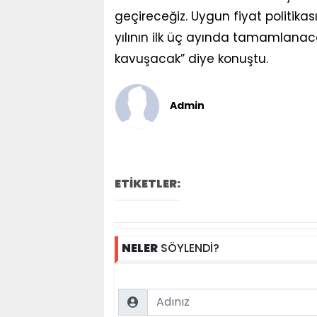
geçireceğiz. Uygun fiyat politika
yılının ilk üç ayında tamamlanaca
kavuşacak” diye konuştu.
Admin
ETİKETLER:
NELER
SÖYLENDİ?
Name