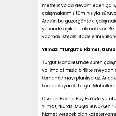
metrelik yolda devam eden çalış
çalışmalarımız tüm hızıyla sürüy
Aras’ın bu güzergâhtaki çalışmal
yönünde açık bir talimatı var. B
yapmak istedik” ifadelerini kulland
Yılmaz: “Turgut’a Hizmet, Osman
Turgut Mahallesi’nde süren çalışma
yol imalatımızla birlikte meydan
tamamlamayı planlıyoruz. Anca
tamamlayarak Turgut Mahallemizi
Osman Hamdi Bey Evi’nde yürütü
Yılmaz, “Burası Muğla Büyükşehir 
hizmet verecek olan kafeteryamı