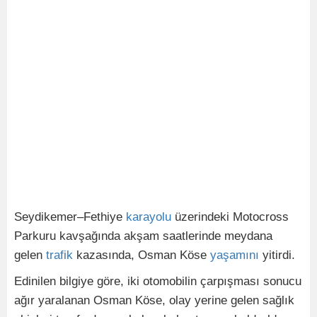
Seydikemer–Fethiye
karayolu
üzerindeki Motocross
Parkuru kavşağında akşam saatlerinde meydana
gelen
trafik
kazasında, Osman Köse
yaşamını
yitirdi.
Edinilen bilgiye göre, iki otomobilin çarpışması sonucu
ağır yaralanan Osman Köse, olay yerine gelen sağlık