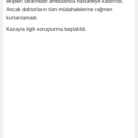
ekipleri tarafından ambulansla hastaneye kaldırıldı.
Ancak doktorların tüm müdahalelerine rağmen
kurtarılamadı.
Kazayla ilgili soruşturma başlatıldı.