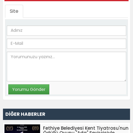
Site
DİĞER HABERLER
Fethiye Belediyesi Kent Tiyatrosu'nun
Ödüllü Oyunu "Ada" Seyircisiyle