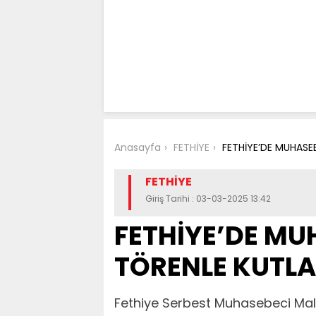
Anasayfa
FETHİYE
FETHİYE’DE MUHASE
FETHİYE
Giriş Tarihi : 03-03-2025 13:42
FETHİYE’DE MU
TÖRENLE KUTLA
Fethiye Serbest Muhasebeci Mali