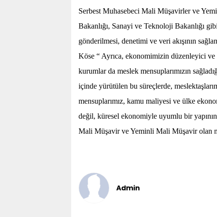
Serbest Muhasebeci Mali Müşavirler ve Yemin
Bakanlığı, Sanayi ve Teknoloji Bakanlığı gib
gönderilmesi, denetimi ve veri akışının sağl
Köse “ Ayrıca, ekonomimizin düzenleyici v
kurumlar da meslek mensuplarımızın sağladığı
içinde yürütülen bu süreçlerde, meslektaşlarım
mensuplarımız, kamu maliyesi ve ülke ekonomi
değil, küresel ekonomiyle uyumlu bir yapını
Mali Müşavir ve Yeminli Mali Müşavir olan m
Admin