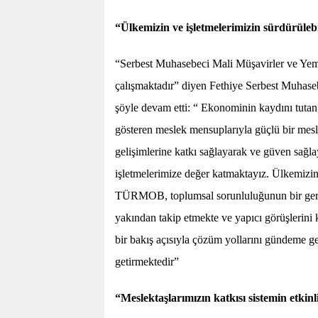
“Ülkemizin ve işletmelerimizin sürdürülebil
“Serbest Muhasebeci Mali Müşavirler ve Yemin
çalışmaktadır” diyen Fethiye Serbest Muhase
şöyle devam etti: “ Ekonominin kaydını tutan,
gösteren meslek mensuplarıyla güçlü bir mesle
gelişimlerine katkı sağlayarak ve güven sağ
işletmelerimize değer katmaktayız. Ülkemizin v
TÜRMOB, toplumsal sorunluluğunun bir gereğ
yakından takip etmekte ve yapıcı görüşlerini
bir bakış açısıyla çözüm yollarını gündeme g
getirmektedir”
“Meslektaşlarımızın katkısı sistemin etkinl