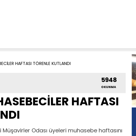
BECİLER HAFTASI TÖRENLE KUTLANDI
5948
OKUNMA
HASEBECİLER HAFTASI
NDI
 Müşavirler Odası üyeleri muhasebe haftasını