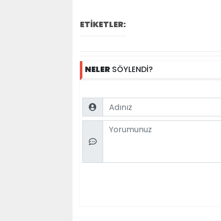
ETİKETLER:
NELER
SÖYLENDİ?
Name
Comment