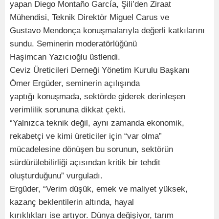
yapan Diego Montaño García, Şili’den Ziraat
Mühendisi, Teknik Direktör Miguel Carus ve
Gustavo Mendonça konuşmalarıyla değerli katkılarını
sundu. Seminerin moderatörlüğünü
Haşimcan Yazıcıoğlu üstlendi.
Ceviz Üreticileri Derneği Yönetim Kurulu Başkanı
Ömer Ergüder, seminerin açılışında
yaptığı konuşmada, sektörde giderek derinleşen
verimlilik sorununa dikkat çekti.
“Yalnızca teknik değil, aynı zamanda ekonomik,
rekabetçi ve kimi üreticiler için “var olma”
mücadelesine dönüşen bu sorunun, sektörün
sürdürülebilirliği açısından kritik bir tehdit
oluşturduğunu” vurguladı.
Ergüder, “Verim düşük, emek ve maliyet yüksek,
kazanç beklentilerin altında, hayal
kırıklıkları ise artıyor. Dünya değişiyor, tarım