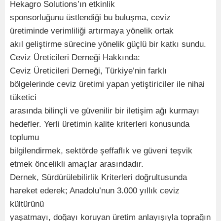
Hekagro Solutions’ın etkinlik
sponsorluğunu üstlendiği bu buluşma, ceviz
üretiminde verimliliği artırmaya yönelik ortak
akıl geliştirme sürecine yönelik güçlü bir katkı sundu.
Ceviz Üreticileri Derneği Hakkında:
Ceviz Üreticileri Derneği, Türkiye’nin farklı
bölgelerinde ceviz üretimi yapan yetiştiriciler ile nihai
tüketici
arasında bilinçli ve güvenilir bir iletişim ağı kurmayı
hedefler. Yerli üretimin kalite kriterleri konusunda
toplumu
bilgilendirmek, sektörde şeffaflık ve güveni teşvik
etmek öncelikli amaçlar arasındadır.
Dernek, Sürdürülebilirlik Kriterleri doğrultusunda
hareket ederek; Anadolu’nun 3.000 yıllık ceviz
kültürünü
yaşatmayı, doğayı koruyan üretim anlayışıyla toprağın