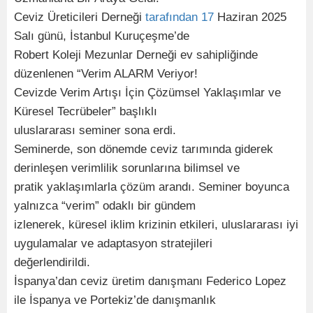
Ceviz Üreticileri Derneği
tarafından
17
Haziran 2025
Salı günü, İstanbul Kuruçeşme’de
Robert Koleji Mezunlar Derneği ev sahipliğinde
düzenlenen “Verim ALARM Veriyor!
Cevizde Verim Artışı İçin Çözümsel Yaklaşımlar ve
Küresel Tecrübeler” başlıklı
uluslararası seminer sona erdi.
Seminerde, son dönemde ceviz tarımında giderek
derinleşen verimlilik sorunlarına bilimsel ve
pratik yaklaşımlarla çözüm arandı. Seminer boyunca
yalnızca “verim” odaklı bir gündem
izlenerek, küresel iklim krizinin etkileri, uluslararası iyi
uygulamalar ve adaptasyon stratejileri
değerlendirildi.
İspanya’dan ceviz üretim danışmanı Federico Lopez
ile İspanya ve Portekiz’de danışmanlık