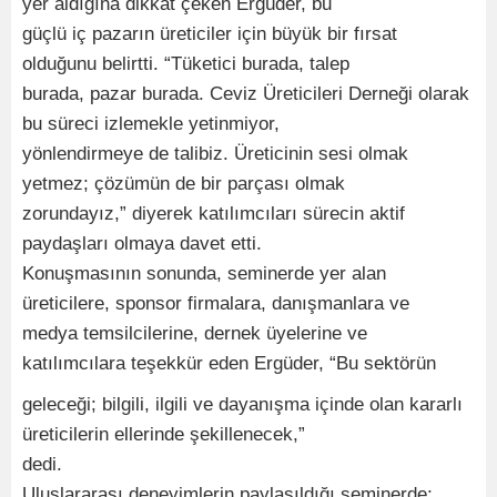
yer aldığına dikkat çeken Ergüder, bu
güçlü iç pazarın üreticiler için büyük bir fırsat
olduğunu belirtti. “Tüketici burada, talep
burada, pazar burada. Ceviz Üreticileri Derneği olarak
bu süreci izlemekle yetinmiyor,
yönlendirmeye de talibiz. Üreticinin sesi olmak
yetmez; çözümün de bir parçası olmak
zorundayız,” diyerek katılımcıları sürecin aktif
paydaşları olmaya davet etti.
Konuşmasının sonunda, seminerde yer alan
üreticilere, sponsor firmalara, danışmanlara ve
medya temsilcilerine, dernek üyelerine ve
katılımcılara teşekkür eden Ergüder, “Bu sektörün
geleceği; bilgili, ilgili ve dayanışma içinde olan kararlı
üreticilerin ellerinde şekillenecek,”
dedi.
Uluslararası deneyimlerin paylaşıldığı seminerde;