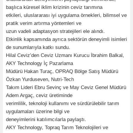
başlıca küresel iklim krizinin ceviz tarımına
etkileri, uluslararası iyi uygulama örnekleri, bilimsel ve
pratik verim artırma yöntemleri ve
uzun vadeli adaptasyon stratejileri ele alındı.
Etkinlik kapsamında ayrıca sektörün deneyimli isimleri
de sunumlarıyla katkı sundu.
Hilal Ceviz’den Ceviz Uzmanı Kurucu İbrahim Balkal,
AKY Technology İç Pazarlama
Müdürü Hakan Turaç, OPRAQ Bölge Satış Müdürü
Özkan Yurduseven, Nutri-Tech
Takım Lideri Ebru Sevinç ve May Ceviz Genel Müdürü
Adem Argaç, ceviz üretiminde
verimlilik, teknoloji kullanımı ve sürdürülebilir tarım
uygulamaları üzerine bilgi ve
deneyimlerini katılımcılarla paylaştı.
AKY Technology, Topraq Tarım Teknolojileri ve