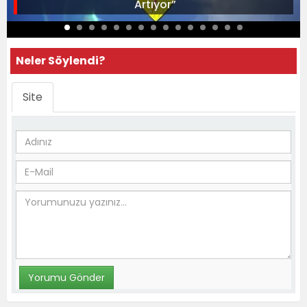
Artıyor”
Neler Söylendi?
Site