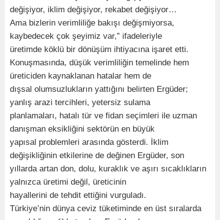
değişiyor, iklim değişiyor, rekabet değişiyor…
Ama bizlerin verimliliğe bakışı değişmiyorsa,
kaybedecek çok şeyimiz var,” ifadeleriyle
üretimde köklü bir dönüşüm ihtiyacına işaret etti.
Konuşmasında, düşük verimliliğin temelinde hem
üreticiden kaynaklanan hatalar hem de
dışsal olumsuzlukların yattığını belirten Ergüder;
yanlış arazi tercihleri, yetersiz sulama
planlamaları, hatalı tür ve fidan seçimleri ile uzman
danışman eksikliğini sektörün en büyük
yapısal problemleri arasında gösterdi. İklim
değişikliğinin etkilerine de değinen Ergüder, son
yıllarda artan don, dolu, kuraklık ve aşırı sıcaklıkların
yalnızca üretimi değil, üreticinin
hayallerini de tehdit ettiğini vurguladı.
Türkiye’nin dünya ceviz tüketiminde en üst sıralarda