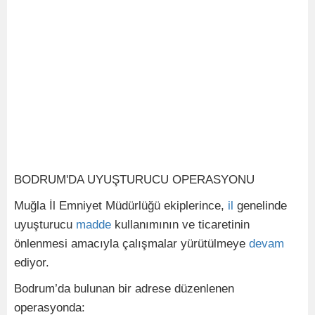
BODRUM'DA UYUŞTURUCU OPERASYONU
Muğla İl Emniyet Müdürlüğü ekiplerince,
il
genelinde
uyuşturucu
madde
kullanımının ve ticaretinin
önlenmesi amacıyla çalışmalar yürütülmeye
devam
ediyor.
Bodrum’da bulunan bir adrese düzenlenen
operasyonda: