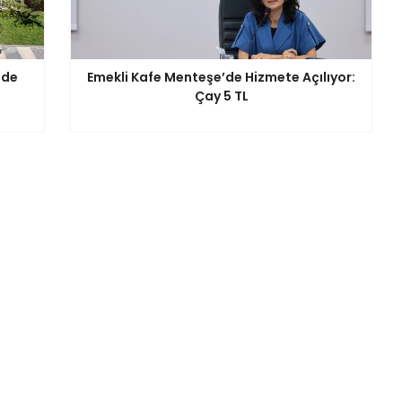
'de
Emekli Kafe Menteşe’de Hizmete Açılıyor:
Çay 5 TL