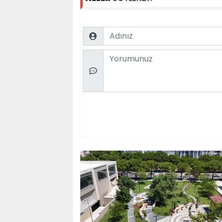
Name
Comment