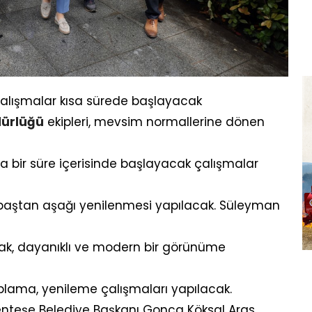
çalışmalar kısa sürede başlayacak
ürlüğü
ekipleri, mevsim normallerine dönen
Kısa bir süre içerisinde başlayacak çalışmalar
baştan aşağı yenilenmesi yapılacak. Süleyman
narak, dayanıklı ve modern bir görünüme
aplama, yenileme çalışmaları yapılacak.
enteşe Belediye Başkanı Gonca Köksal Aras,