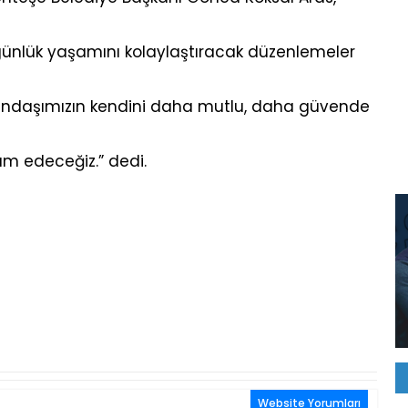
günlük yaşamını kolaylaştıracak düzenlemeler
andaşımızın kendini daha mutlu, daha güvende
m edeceğiz.” dedi.
Website Yorumları