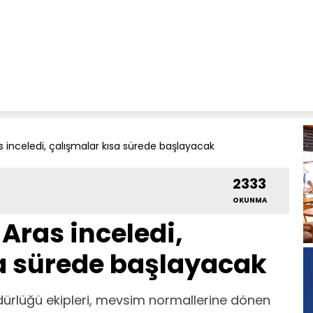
s inceledi, çalışmalar kısa sürede başlayacak
2333
OKUNMA
Aras inceledi,
a sürede başlayacak
üdürlüğü ekipleri, mevsim normallerine dönen