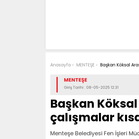
Anasayfa
MENTEŞE
Başkan Köksal Ara
MENTEŞE
Giriş Tarihi : 08-05-2025 12:31
Başkan Köksal 
çalışmalar kıs
Menteşe Belediyesi Fen İşleri M