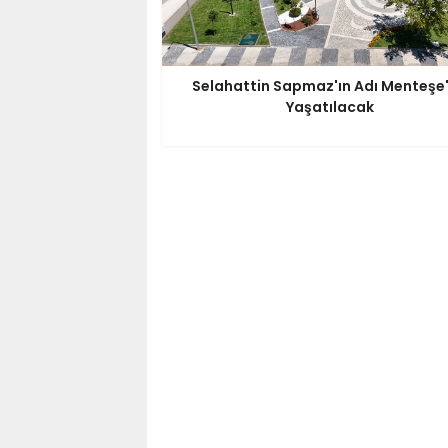
Selahattin Sapmaz'ın Adı Menteşe
Yaşatılacak