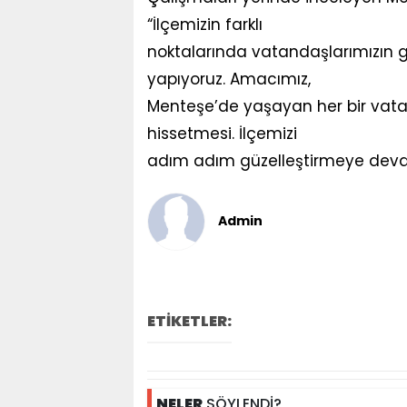
“İlçemizin farklı
noktalarında vatandaşlarımızın 
yapıyoruz. Amacımız,
Menteşe’de yaşayan her bir vat
hissetmesi. İlçemizi
adım adım güzelleştirmeye deva
Admin
ETİKETLER:
NELER
SÖYLENDİ?