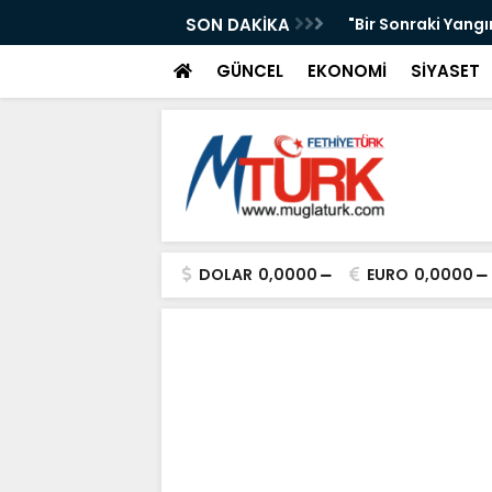
AKAN IŞIKHAN'A GÜREŞ DAVETİ
SON DAKİKA
"Bir Sonraki Yangı
GÜNCEL
EKONOMİ
SİYASET
DOLAR
0,0000
EURO
0,0000