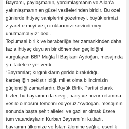
Bayramı, paylaşmanın, yardımlaşmanın ve Allah’a
yakınlaşmanın en güzel vesilelerinden biridir. Bu özel
günlerde ihtiyaç sahiplerini gözetmeyi, büyüklerimizi
ziyaret etmeyi ve çocuklarımızı sevindirmeyi
unutmamalıyız” dedi.
Toplumsal birlik ve beraberliğe her zamankinden daha
fazla ihtiyaç duyulan bir dönemden geçildiğini
vurgulayan BBP Muğla İl Başkanı Aydoğan, mesajında
şu ifadelere yer verdi:
“Bayramlar; kırgınlıkların geride bırakıldığı,
kardeşliğin pekiştirildiği, millet olma bilincimizin
güçlendiği zamanlardır. Büyük Birlik Partisi olarak
bizler, bu bayramın da sevgi, barış ve huzur ortamına
vesile olmasını temenni ediyoruz.”Aydoğan, mesajının
sonunda başta şehit aileleri ve gaziler olmak üzere
tüm vatandaşların Kurban Bayramı’nı kutladı,
bayramın ülkemize ve İslam âlemine sağlık, esenlik