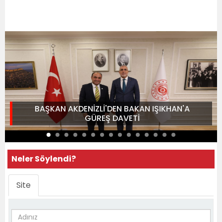
BAŞKAN AKDENİZLİ'DEN BAKAN IŞIKHAN'A
GÜREŞ DAVETİ
Neler Söylendi?
Site