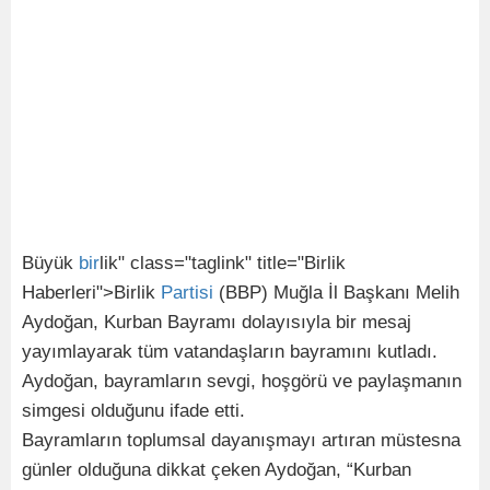
Büyük
bir
lik" class="taglink" title="Birlik
Haberleri">Birlik
Partisi
(BBP) Muğla İl Başkanı Melih
Aydoğan, Kurban Bayramı dolayısıyla bir mesaj
yayımlayarak tüm vatandaşların bayramını kutladı.
Aydoğan, bayramların sevgi, hoşgörü ve paylaşmanın
simgesi olduğunu ifade etti.
Bayramların toplumsal dayanışmayı artıran müstesna
günler olduğuna dikkat çeken Aydoğan, “Kurban