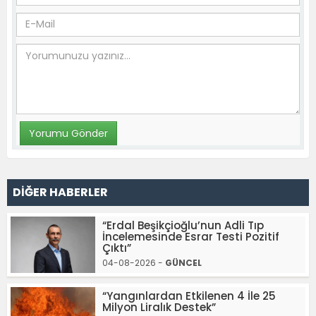
DİĞER HABERLER
“Erdal Beşikçioğlu’nun Adli Tıp
İncelemesinde Esrar Testi Pozitif
Çıktı”
04-08-2026 -
GÜNCEL
“Yangınlardan Etkilenen 4 İle 25
Milyon Liralık Destek”