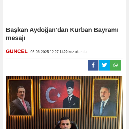
Başkan Aydoğan’dan Kurban Bayramı
mesajı
GÜNCEL
- 05-06-2025 12:27
1400
kez okundu.