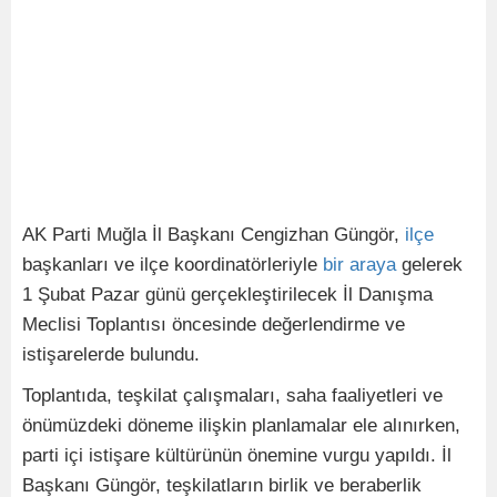
AK Parti Muğla İl Başkanı Cengizhan Güngör,
ilçe
başkanları ve ilçe koordinatörleriyle
bir
araya
gelerek
1 Şubat Pazar günü gerçekleştirilecek İl Danışma
Meclisi Toplantısı öncesinde değerlendirme ve
istişarelerde bulundu.
Toplantıda, teşkilat çalışmaları, saha faaliyetleri ve
önümüzdeki döneme ilişkin planlamalar ele alınırken,
parti içi istişare kültürünün önemine vurgu yapıldı. İl
Başkanı Güngör, teşkilatların birlik ve beraberlik