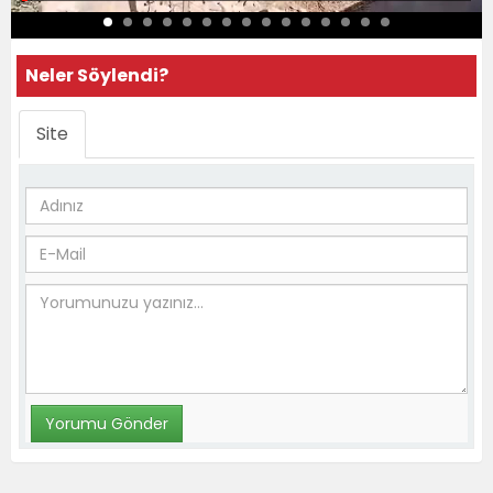
Neler Söylendi?
Site