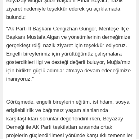
Beyazay Muğla Şube Başkanı Pınar Boyacı, nazik
ziyaret nedeniyle teşekkür ederek şu açıklamada
bulundu:
“Ak Parti İl Başkanı Cengizhan Güngör, Menteşe İlçe
Başkanı Mustafa Algan ve yönetimlerinin derneğimize
gerçekleştirdiği nazik ziyaret için teşekkür ediyoruz.
Engelli bireylerimiz için yürüttüğümüz çalışmalara
gösterdikleri ilgi ve desteği değerli buluyor, Muğla’mız
için birlikte güçlü adımlar atmaya devam edeceğimize
inanıyoruz.”
Görüşmede, engelli bireylerin eğitim, istihdam, sosyal
erişilebilirlik ve bağımsız yaşam alanlarında
karşılaştıkları sorunlar değerlendirilirken, Beyazay
Derneği ile AK Parti teşkilatları arasında ortak
projelerin güçlendirilmesi yönünde karşılıklı temenniler