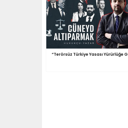
“Terörsüz Türkiye Yasası Yürürlüğe G