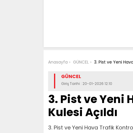
Anasayfa
GÜNCEL
3.⁠ ⁠Pist ve Yeni Hav
GÜNCEL
Giriş Tarihi : 20-01-2026 12:10
3.⁠ ⁠Pist ve Yen
Kulesi Açıldı
3.⁠ ⁠Pist ve Yeni Hava Trafik Kontro