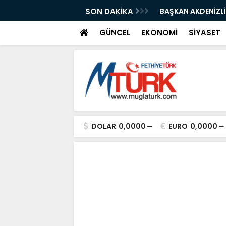
ın İşgaline Sıkı Denetim”
SON DAKİKA
BAŞKAN AKDENİZLİ
GÜNCEL
EKONOMİ
SİYASET
DOLAR
0,0000
EURO
0,0000