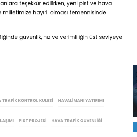
lara teşekkür edilirken, yeni pist ve hava
ve milletimize hayırlı olması temennisinde
rafiğinde güvenlik, hız ve verimliliğin üst seviyeye
A TRAFIK KONTROL KULESI
HAVALIMANI YATIRIMI
LAŞIMI
PIST PROJESI
HAVA TRAFIK GÜVENLIĞI