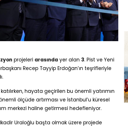
izyon
projeleri
arasında
yer alan
3
. Pist ve Yeni
rbaşkanı Recep Tayyip Erdoğan’ın teşrifleriyle
ı.
 katılırken, hayata geçirilen bu önemli yatırımın
 önemli ölçüde artırması ve İstanbul’u küresel
ım merkezi haline getirmesi hedefleniyor.
lkadir Uraloğlu başta olmak üzere projede