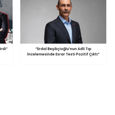
irdi”
“Erdal Beşikçioğlu’nun Adli Tıp
İncelemesinde Esrar Testi Pozitif Çıktı”