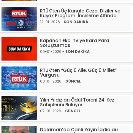
RTÜK’ten Üç Kanala Ceza: Diziler ve
Kuşak Programı İnceleme Altında
12-01-2026 -
SON DAKİKA
Kapanan Ekol TV’ye Kara Para
Soruşturması
09-01-2026 -
SON DAKİKA
RTÜK’ten “Güçlü Aile, Güçlü Millet”
Vurgusu
08-01-2026 -
GÜNCEL
Yılın Yıldızları Ödül Töreni 24. Kez
Sahiplerini Buluyor
07-01-2026 -
GÜNCEL
Dalaman’da Canlı Yayın İddiaları