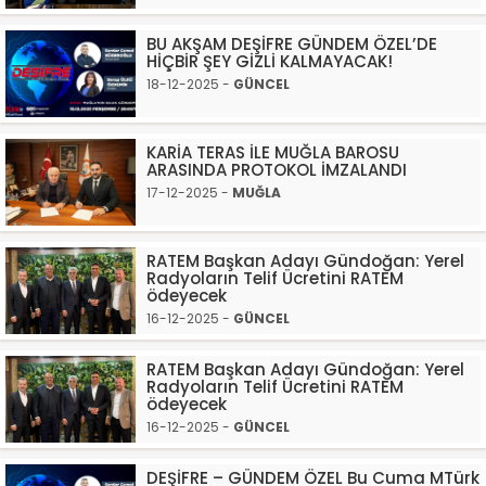
BU AKŞAM DEŞİFRE GÜNDEM ÖZEL’DE
HİÇBİR ŞEY GİZLİ KALMAYACAK!
18-12-2025 -
GÜNCEL
KARİA TERAS İLE MUĞLA BAROSU
ARASINDA PROTOKOL İMZALANDI
17-12-2025 -
MUĞLA
RATEM Başkan Adayı Gündoğan: Yerel
Radyoların Telif Ücretini RATEM
ödeyecek
16-12-2025 -
GÜNCEL
RATEM Başkan Adayı Gündoğan: Yerel
Radyoların Telif Ücretini RATEM
ödeyecek
16-12-2025 -
GÜNCEL
DEŞİFRE – GÜNDEM ÖZEL Bu Cuma MTürk