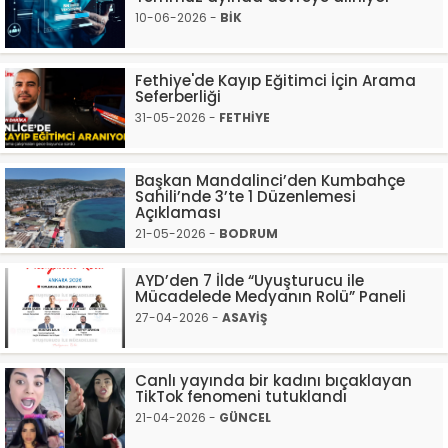
10-06-2026 -
BİK
Fethiye'de Kayıp Eğitimci İçin Arama
Seferberliği
31-05-2026 -
FETHİYE
Başkan Mandalinci’den Kumbahçe
Sahili’nde 3’te 1 Düzenlemesi
Açıklaması
21-05-2026 -
BODRUM
AYD’den 7 İlde “Uyuşturucu ile
Mücadelede Medyanın Rolü” Paneli
27-04-2026 -
ASAYİŞ
Canlı yayında bir kadını bıçaklayan
TikTok fenomeni tutuklandı
21-04-2026 -
GÜNCEL