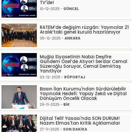
TV’de!
10-12-2025 -
GÜNCEL
RATEM’de değişim rüzgârı: Yayıncılar 21
Aralık’taki genel kurula hazırlanıyor
05-12-2025 -
ANKARA
Muğla Siyasetinin Nabzı Deşifre
Gündem Özel’de Atıyor! Serdar Cemal
Süzeroğlu Soruyor, Cemal Demirtaş
Yanıtlıyor
02-12-2025 -
RÖPORTAJ
Basın İlan Kurumu'ndan Sürdürülebilir
Yayıncılık Hedefi: Yapay Zekâ ve Dijital
Dönüşüm Öncelik Olacak
29-11-2025 -
BİK
Dijital Telif Yasası'nda SON DURUM!
Nazım Elmas'tan Kritik Açıklamalar
27-11-2025 -
SON DAKİKA