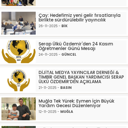
Çay: Hedefimiz yeni gelir fırsatlarıyla
birlikte sürdürülebilir yayıncılık
26-11-2025 -
BİK
Serap Ülkü Özdemir'den 24 Kasım
Öğretmenler Günü Mesajı
24-11-2025 -
GÜNCEL
DİJİTAL MEDYA YAYINCILAR DERNEĞİ &
TİMBİR GENEL BAŞKAN YARDIMCISI SERAP
ÜLKÜ ÖZDEMİR’DEN AÇIKLAMA
21-11-2025 -
BASIN
Muğla Tek Yürek: Eymen İçin Büyük
Yardım Gecesi Düzenleniyor
12-11-2025 -
MUĞLA