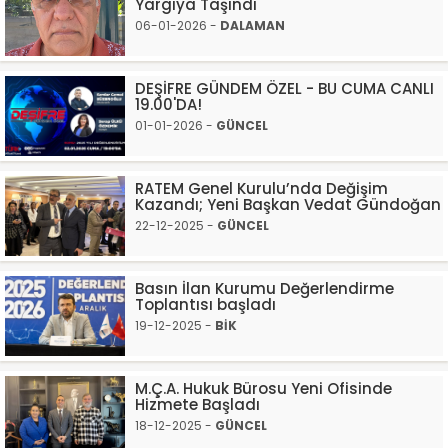
Yargıya Taşındı
06-01-2026 -
DALAMAN
DEŞİFRE GÜNDEM ÖZEL - BU CUMA CANLI
19.00'DA!
01-01-2026 -
GÜNCEL
RATEM Genel Kurulu’nda Değişim
Kazandı; Yeni Başkan Vedat Gündoğan
22-12-2025 -
GÜNCEL
Basın İlan Kurumu Değerlendirme
Toplantısı başladı
19-12-2025 -
BİK
M.Ç.A. Hukuk Bürosu Yeni Ofisinde
Hizmete Başladı
18-12-2025 -
GÜNCEL