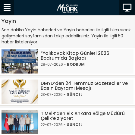
Yayin
Son dakika Yayin haberleri ve Yayin haberleri ile ilgili tüm sıcak
gelişmeleri sayfamızdan takip edebilirsiniz. Yayin ile ilgili 50
haber listeleniyor.
“Yalıkavak Kitap Günleri 2026
Bodrum’da Başladı
28-07-2026 -
BODRUM
DMYD’den 24 Temmuz Gazeteciler ve
Basın Bayramı Mesajı
23-07-2026 -
GÜNCEL
TİMBİR’den BİK Ankara Bölge Müdürü
Çelik’e ziyaret
22-07-2026 -
GÜNCEL