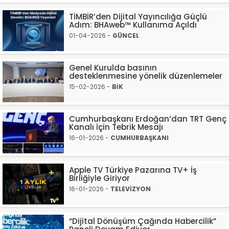
TİMBİR’den Dijital Yayıncılığa Güçlü
Adım: BHAweb™️ Kullanıma Açıldı
01-04-2026 -
GÜNCEL
Genel Kurulda basının
desteklenmesine yönelik düzenlemeler
15-02-2026 -
BİK
Cumhurbaşkanı Erdoğan’dan TRT Genç
Kanalı İçin Tebrik Mesajı
16-01-2026 -
CUMHURBAŞKANI
Apple TV Türkiye Pazarına TV+ İş
Birliğiyle Giriyor
16-01-2026 -
TELEVİZYON
“Dijital Dönüşüm Çağında Habercilik”