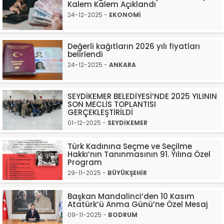
Kalem Kalem Açıklandı
24-12-2025 -
EKONOMİ
Değerli kağıtların 2026 yılı fiyatları
belirlendi
24-12-2025 -
ANKARA
SEYDİKEMER BELEDİYESİ’NDE 2025 YILININ
SON MECLİS TOPLANTISI
GERÇEKLEŞTİRİLDİ
01-12-2025 -
SEYDİKEMER
Türk Kadınına Seçme ve Seçilme
Hakkı’nın Tanınmasının 91. Yılına Özel
Program
29-11-2025 -
BÜYÜKŞEHİR
Başkan Mandalinci’den 10 Kasım
Atatürk’ü Anma Günü’ne Özel Mesaj
09-11-2025 -
BODRUM