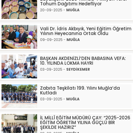
Tohum Dağıtımı Hedefliyor
20-09-2025 -
MUĞLA
Vali Dr. İdris Akbıyık, Yeni Eğitim Öğretim
Yılının Heyecanına Ortak Oldu
09-09-2025 -
MUĞLA
BAŞKAN AKDENİZLİ’DEN BABASINA VEFA:
10. YILINDA LOKMA HAYRI
03-09-2025 -
SEYDİKEMER
Zabıta Teşkilatı 199. Yılını Muğla’da
Kutladı
03-09-2025 -
MUĞLA
İL MİLLÎ EĞİTİM MÜDÜRÜ ÇAY: “2025-2026
EĞİTİM ÖĞRETİM YILINA GÜÇLÜ BİR
ŞEKİLDE HAZIRIZ”