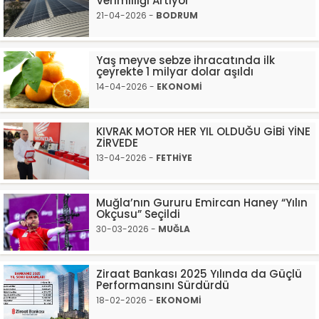
Verimliliği Artıyor
21-04-2026 -
BODRUM
Yaş meyve sebze ihracatında ilk
çeyrekte 1 milyar dolar aşıldı
14-04-2026 -
EKONOMİ
KIVRAK MOTOR HER YIL OLDUĞU GİBİ YİNE
ZİRVEDE
13-04-2026 -
FETHİYE
Muğla’nın Gururu Emircan Haney “Yılın
Okçusu” Seçildi
30-03-2026 -
MUĞLA
Ziraat Bankası 2025 Yılında da Güçlü
Performansını Sürdürdü
18-02-2026 -
EKONOMİ