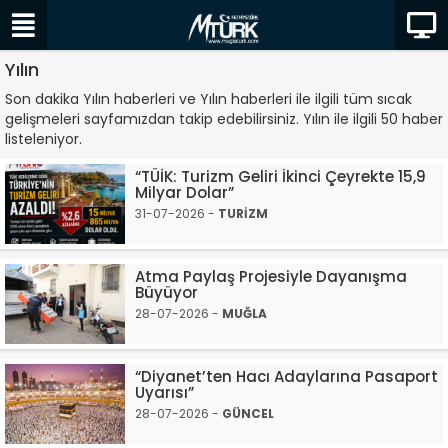
Yılın
Son dakika Yılın haberleri ve Yılın haberleri ile ilgili tüm sıcak
gelişmeleri sayfamızdan takip edebilirsiniz. Yılın ile ilgili 50 haber
listeleniyor.
“TÜİK: Turizm Geliri İkinci Çeyrekte 15,9
Milyar Dolar”
31-07-2026 -
TURİZM
Atma Paylaş Projesiyle Dayanışma
Büyüyor
28-07-2026 -
MUĞLA
“Diyanet’ten Hacı Adaylarına Pasaport
Uyarısı”
28-07-2026 -
GÜNCEL