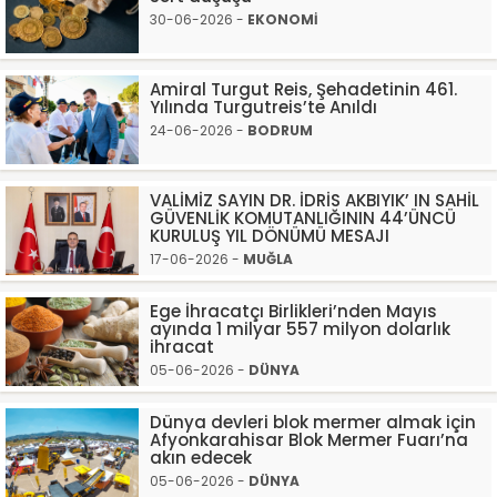
30-06-2026 -
EKONOMİ
Amiral Turgut Reis, Şehadetinin 461.
Yılında Turgutreis’te Anıldı
24-06-2026 -
BODRUM
VALİMİZ SAYIN DR. İDRİS AKBIYIK’ IN SAHİL
GÜVENLİK KOMUTANLIĞININ 44’ÜNCÜ
KURULUŞ YIL DÖNÜMÜ MESAJI
17-06-2026 -
MUĞLA
Ege İhracatçı Birlikleri’nden Mayıs
ayında 1 milyar 557 milyon dolarlık
ihracat
05-06-2026 -
DÜNYA
Dünya devleri blok mermer almak için
Afyonkarahisar Blok Mermer Fuarı’na
akın edecek
05-06-2026 -
DÜNYA