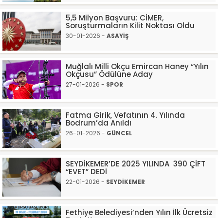
5,5 Milyon Başvuru: CİMER,
Soruşturmaların Kilit Noktası Oldu
30-01-2026 -
ASAYİŞ
Muğlalı Milli Okçu Emircan Haney “Yılın
Okçusu” Ödülüne Aday
27-01-2026 -
SPOR
Fatma Girik, Vefatının 4. Yılında
Bodrum’da Anıldı
26-01-2026 -
GÜNCEL
SEYDİKEMER’DE 2025 YILINDA 390 ÇİFT
“EVET” DEDİ
22-01-2026 -
SEYDİKEMER
Fethiye Belediyesi’nden Yılın İlk Ücretsiz