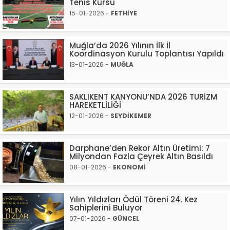
Tenis Kursu
15-01-2026 -
FETHİYE
Muğla’da 2026 Yılının İlk İl
Koordinasyon Kurulu Toplantısı Yapıldı
13-01-2026 -
MUĞLA
SAKLIKENT KANYONU’NDA 2026 TURİZM
HAREKETLİLİĞİ
12-01-2026 -
SEYDİKEMER
Darphane’den Rekor Altın Üretimi: 7
Milyondan Fazla Çeyrek Altın Basıldı
08-01-2026 -
EKONOMİ
Yılın Yıldızları Ödül Töreni 24. Kez
Sahiplerini Buluyor
07-01-2026 -
GÜNCEL