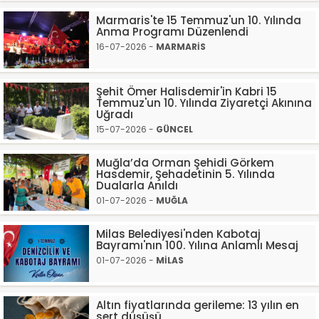
Marmaris'te 15 Temmuz'un 10. Yılında
Anma Programı Düzenlendi
16-07-2026 -
MARMARİS
Şehit Ömer Halisdemir'in Kabri 15
Temmuz'un 10. Yılında Ziyaretçi Akınına
Uğradı
15-07-2026 -
GÜNCEL
Muğla’da Orman Şehidi Görkem
Hasdemir, Şehadetinin 5. Yılında
Dualarla Anıldı
01-07-2026 -
MUĞLA
Milas Belediyesi'nden Kabotaj
Bayramı'nın 100. Yılına Anlamlı Mesaj
01-07-2026 -
MİLAS
Altın fiyatlarında gerileme: 13 yılın en
sert düşüşü