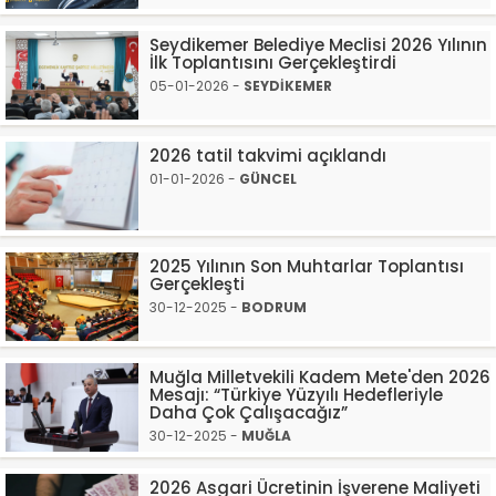
Seydikemer Belediye Meclisi 2026 Yılının
İlk Toplantısını Gerçekleştirdi
05-01-2026 -
SEYDİKEMER
2026 tatil takvimi açıklandı
01-01-2026 -
GÜNCEL
2025 Yılının Son Muhtarlar Toplantısı
Gerçekleşti
30-12-2025 -
BODRUM
Muğla Milletvekili Kadem Mete'den 2026
Mesajı: “Türkiye Yüzyılı Hedefleriyle
Daha Çok Çalışacağız”
30-12-2025 -
MUĞLA
2026 Asgari Ücretinin İşverene Maliyeti