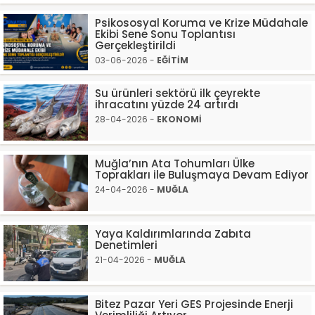
Psikososyal Koruma ve Krize Müdahale
Ekibi Sene Sonu Toplantısı
Gerçekleştirildi
03-06-2026 -
EĞİTİM
Su ürünleri sektörü ilk çeyrekte
ihracatını yüzde 24 artırdı
28-04-2026 -
EKONOMİ
Muğla’nın Ata Tohumları Ülke
Toprakları ile Buluşmaya Devam Ediyor
24-04-2026 -
MUĞLA
Yaya Kaldırımlarında Zabıta
Denetimleri
21-04-2026 -
MUĞLA
Bitez Pazar Yeri GES Projesinde Enerji