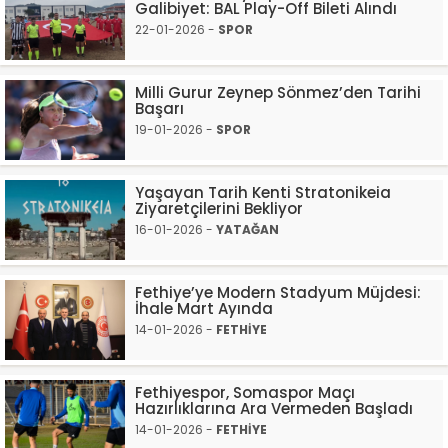
Galibiyet: BAL Play-Off Bileti Alındı
22-01-2026 -
SPOR
Milli Gurur Zeynep Sönmez’den Tarihi
Başarı
19-01-2026 -
SPOR
Yaşayan Tarih Kenti Stratonikeia
Ziyaretçilerini Bekliyor
16-01-2026 -
YATAĞAN
Fethiye’ye Modern Stadyum Müjdesi:
İhale Mart Ayında
14-01-2026 -
FETHİYE
Fethiyespor, Somaspor Maçı
Hazırlıklarına Ara Vermeden Başladı
14-01-2026 -
FETHİYE