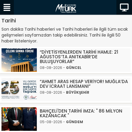
Tarihi
Son dakika Tarihi haberleri ve Tarihi haberleri ile ilgili tüm sıcak
gelişmeleri sayfamızdan takip edebilirsiniz. Tarihi ile ilgili 50
haber listeleniyor.
“DİYETİSYENLERDEN TARİHİ HAMLE: 21
AĞUSTOS’TA ANITKABİR’DE
BULUŞUYORLAR”
08-08-2026 -
GÜNCEL
“AHMET ARAS HESAP VERİYOR! MUĞLA’DA
DEV İCRAAT LANSMANI”
08-08-2026 -
BÜYÜKŞEHİR
BAHÇELİ'DEN TARİHİ iMZA: " 86 MİLYON
KAZANACAK "
05-08-2026 -
GÜNDEM