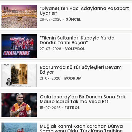
“Diyanet’ten Hacı Adaylarına Pasaport
Uyarısı”
28-07-2026 -
GÜNCEL
“Filenin Sultanları Kupayla Yurda
Döndü: Tarihi Başarı”
27-07-2026 -
VOLEYBOL
Bodrum’da Kültür Söyleşileri Devam
Ediyor
21-07-2026 -
BODRUM
Galatasaray’da Bir Dönem Sona Erdi:
Mauro Icardi Takıma Veda Etti
15-07-2026 -
FUTBOL
Muğlalı Rahmi Kaan Karahan Dünya
Şampiyonu Oldu, Türk Kano Tarihine