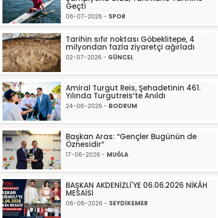
Geçti
06-07-2026 -
SPOR
Tarihin sıfır noktası Göbeklitepe, 4
milyondan fazla ziyaretçi ağırladı
02-07-2026 -
GÜNCEL
Amiral Turgut Reis, Şehadetinin 461.
Yılında Turgutreis’te Anıldı
24-06-2026 -
BODRUM
Başkan Aras: “Gençler Bugünün de
Öznesidir”
17-06-2026 -
MUĞLA
BAŞKAN AKDENİZLİ'YE 06.06.2026 NİKÂH
MESAİSİ
06-06-2026 -
SEYDİKEMER