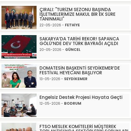
ÇIRALI: "TURİZM SEZONU BAŞINDA
İŞLETMELERİMİZE MAKUL BİR EK SÜRE
TANINMALI"
22-05-2026 -
FETHİYE
SAKARYA’DA TARİHİ REKOR! SAPANCA
GÖLÜ’NDE DEV TÜRK BAYRAĞI AÇILDI
20-05-2026 -
GÜNCEL
DOMATESİN BAŞKENTİ SEYDİKEMER’DE
FESTİVAL HEYECANI BAŞLIYOR
13-05-2026 -
SEYDİKEMER
Engelsiz Destek Projesi Hayata Geçti
12-05-2026 -
BODRUM
FTSO MESLEK KOMİTELERİ MÜŞTEREK