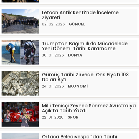
Letoon Antik Kenti’nde İnceleme
Ziyareti
02-02-2026 -
GÜNCEL
Trump’tan Bağımlılıkla Mücadelede
Yeni Dönem: Tarihi Kararname
30-01-2026 -
DÜNYA
Gümüş Tarihi Zirvede: Ons Fiyatı 103
Doları Aştı
24-01-2026 -
EKONOMİ
Milli Tenisçi Zeynep Sönmez Avustralya
Açık’ta Tarih Yazdı
22-01-2026 -
SPOR
Ortaca Belediyespor’dan Tarihi