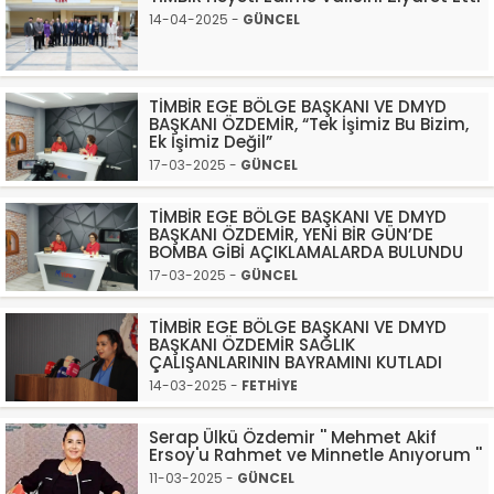
14-04-2025 -
GÜNCEL
TİMBİR EGE BÖLGE BAŞKANI VE DMYD
BAŞKANI ÖZDEMİR, “Tek İşimiz Bu Bizim,
Ek İşimiz Değil”
17-03-2025 -
GÜNCEL
TİMBİR EGE BÖLGE BAŞKANI VE DMYD
BAŞKANI ÖZDEMİR, YENİ BİR GÜN’DE
BOMBA GİBİ AÇIKLAMALARDA BULUNDU
17-03-2025 -
GÜNCEL
TİMBİR EGE BÖLGE BAŞKANI VE DMYD
BAŞKANI ÖZDEMİR SAĞLIK
ÇALIŞANLARININ BAYRAMINI KUTLADI
14-03-2025 -
FETHİYE
Serap Ülkü Özdemir '' Mehmet Akif
Ersoy'u Rahmet ve Minnetle Anıyorum ''
11-03-2025 -
GÜNCEL