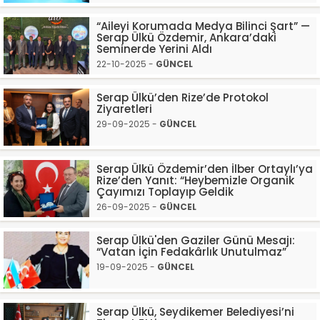
“Aileyi Korumada Medya Bilinci Şart” —
Serap Ülkü Özdemir, Ankara’daki
Seminerde Yerini Aldı
22-10-2025 -
GÜNCEL
Serap Ülkü’den Rize’de Protokol
Ziyaretleri
29-09-2025 -
GÜNCEL
Serap Ülkü Özdemir’den İlber Ortaylı’ya
Rize’den Yanıt: “Heybemizle Organik
Çayımızı Toplayıp Geldik
26-09-2025 -
GÜNCEL
Serap Ülkü'den Gaziler Günü Mesajı:
“Vatan İçin Fedakârlık Unutulmaz”
19-09-2025 -
GÜNCEL
Serap Ülkü, Seydikemer Belediyesi’ni