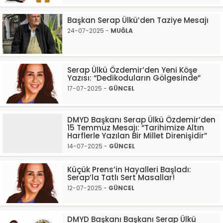
Başkan Serap Ülkü’den Taziye Mesajı
24-07-2025 -
MUĞLA
Serap Ülkü Özdemir’den Yeni Köşe
Yazısı: “Dedikoduların Gölgesinde”
17-07-2025 -
GÜNCEL
DMYD Başkanı Serap Ülkü Özdemir’den
15 Temmuz Mesajı: “Tarihimize Altın
Harflerle Yazılan Bir Millet Direnişidir”
14-07-2025 -
GÜNCEL
Küçük Prens’in Hayalleri Başladı:
Serap’la Tatlı Sert Masallar!
12-07-2025 -
GÜNCEL
DMYD Başkanı Başkanı Serap Ülkü