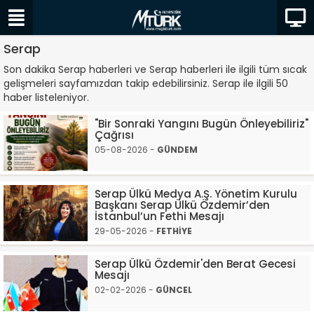
Serap
Son dakika Serap haberleri ve Serap haberleri ile ilgili tüm sıcak
gelişmeleri sayfamızdan takip edebilirsiniz. Serap ile ilgili 50
haber listeleniyor.
"Bir Sonraki Yangını Bugün Önleyebiliriz"
Çağrısı
05-08-2026 -
GÜNDEM
Serap Ülkü Medya A.Ş. Yönetim Kurulu
Başkanı Serap Ülkü Özdemir’den
İstanbul’un Fethi Mesajı
29-05-2026 -
FETHİYE
Serap Ülkü Özdemir'den Berat Gecesi
Mesajı
02-02-2026 -
GÜNCEL