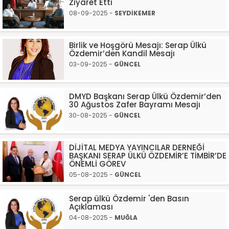
Ziyaret Etti
08-09-2025 -
SEYDİKEMER
Birlik ve Hoşgörü Mesajı: Serap Ülkü
Özdemir’den Kandil Mesajı
03-09-2025 -
GÜNCEL
DMYD Başkanı Serap Ülkü Özdemir’den
30 Ağustos Zafer Bayramı Mesajı
30-08-2025 -
GÜNCEL
DİJİTAL MEDYA YAYINCILAR DERNEĞİ
BAŞKANI SERAP ÜLKÜ ÖZDEMİR’E TİMBİR’DE
ÖNEMLİ GÖREV
05-08-2025 -
GÜNCEL
Serap ülkü Özdemir 'den Basın
Açıklaması
04-08-2025 -
MUĞLA