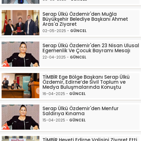
Serap Ülkü Özdemir'den Muğla
Büyükşehir Belediye Başkanı Ahmet
Aras'a Ziyaret
02-05-2025 -
GÜNCEL
Serap Ülkü Özdemir'den 23 Nisan Ulusal
Egemenlik Ve Çocuk Bayramı Mesajı
22-04-2025 -
GÜNCEL
TİMBİR Ege Bölge Başkanı Serap Ülkü
Özdemir, Edirne’de Sivil Toplum ve
Medya Buluşmalarında Konuştu
16-04-2025 -
GÜNCEL
Serap Ülkü Özdemir'den Menfur
Saldırıya Kınama
15-04-2025 -
GÜNCEL
TİMBİR Heyeti Edirne Valisini Ziyaret Etti