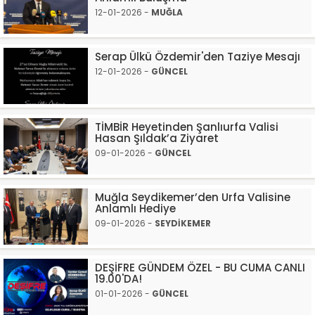
12-01-2026 -
MUĞLA
Serap Ülkü Özdemir'den Taziye Mesajı
12-01-2026 -
GÜNCEL
TİMBİR Heyetinden Şanlıurfa Valisi
Hasan Şıldak’a Ziyaret
09-01-2026 -
GÜNCEL
Muğla Seydikemer’den Urfa Valisine
Anlamlı Hediye
09-01-2026 -
SEYDİKEMER
DEŞİFRE GÜNDEM ÖZEL - BU CUMA CANLI
19.00'DA!
01-01-2026 -
GÜNCEL