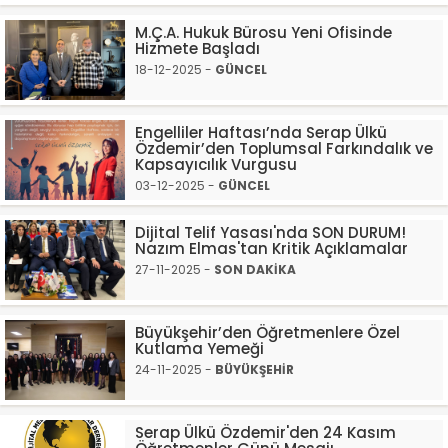
M.Ç.A. Hukuk Bürosu Yeni Ofisinde
Hizmete Başladı
18-12-2025 -
GÜNCEL
Engelliler Haftası’nda Serap Ülkü
Özdemir’den Toplumsal Farkındalık ve
Kapsayıcılık Vurgusu
03-12-2025 -
GÜNCEL
Dijital Telif Yasası'nda SON DURUM!
Nazım Elmas'tan Kritik Açıklamalar
27-11-2025 -
SON DAKİKA
Büyükşehir’den Öğretmenlere Özel
Kutlama Yemeği
24-11-2025 -
BÜYÜKŞEHİR
Serap Ülkü Özdemir'den 24 Kasım