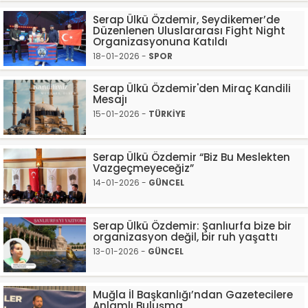
Serap Ülkü Özdemir, Seydikemer’de
Düzenlenen Uluslararası Fight Night
Organizasyonuna Katıldı
18-01-2026 -
SPOR
Serap Ülkü Özdemir'den Miraç Kandili
Mesajı
15-01-2026 -
TÜRKİYE
Serap Ülkü Özdemir “Biz Bu Meslekten
Vazgeçmeyeceğiz”
14-01-2026 -
GÜNCEL
Serap Ülkü Özdemir: Şanlıurfa bize bir
organizasyon değil, bir ruh yaşattı
13-01-2026 -
GÜNCEL
Muğla İl Başkanlığı’ndan Gazetecilere
Anlamlı Buluşma