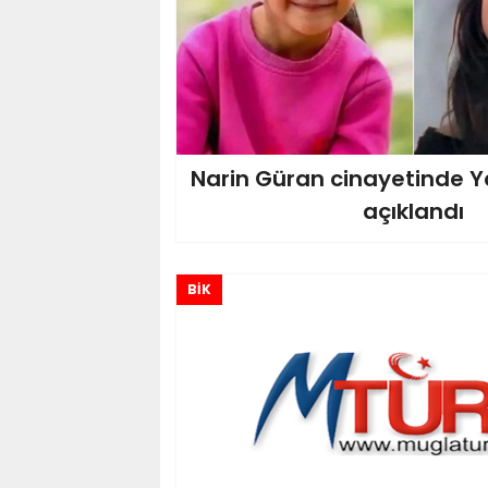
Narin Güran cinayetinde Ya
açıklandı
BİK