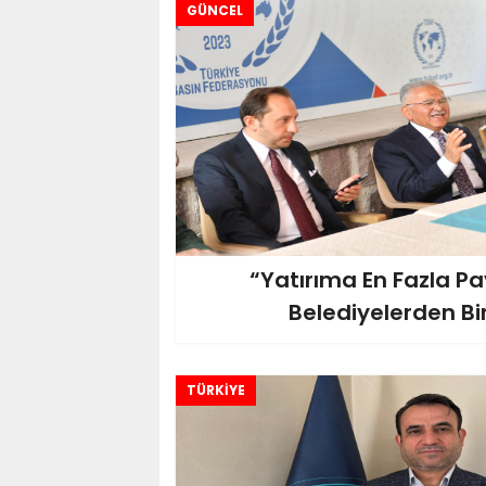
GÜNCEL
“Yatırıma En Fazla Pa
Belediyelerden Bir
TÜRKİYE