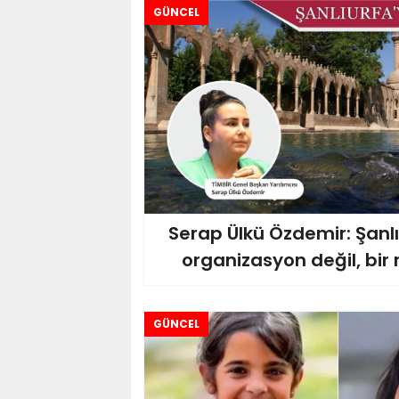
GÜNCEL
Serap Ülkü Özdemir: Şanlı
organizasyon değil, bir 
GÜNCEL