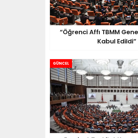
“Öğrenci Affı TBMM Gene
Kabul Edildi”
GÜNCEL