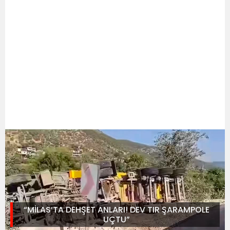
“MİLAS’TA DEHŞET ANLARI! DEV TIR ŞARAMPOLE
UÇTU”