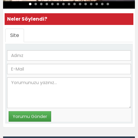
Neler Söylendi?
Site