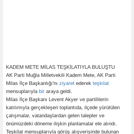
KADEM METE MİLAS TEŞKİLATIYLA BULUŞTU
AK Parti Muğla Milletvekili Kadem Mete, AK Parti
Milas İlçe Başkanlığı'nı
ziyaret
ederek
teşkilat
mensuplarıyla
bir
araya geldi.
Milas İlçe Başkanı Levent Akyer ve partililerin
katılımıyla gerçekleşen toplantıda, ilçede yürütülen
çalışmalar, vatandaşlardan gelen talepler ve
önümüzdeki döneme ilişkin planlamalar ele alındı.
Teşkilat mensuplarıyla görüş alışverişinde bulunan