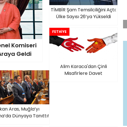
TİMBİR Şam Temsilciliğini Açtı:
Ülke Sayısı 26’ya Yükseldi
FETHİYE
nel Komiseri
 Araya Geldi
Alim Karaca'dan Çinli
Misafirlere Davet
kan Aras, Muğla’yı
na’da Dünyaya Tanıttı!