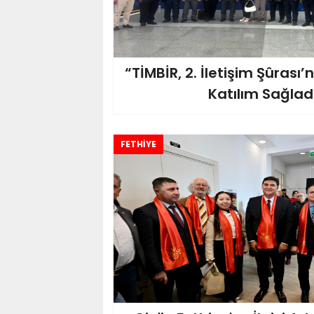
“TİMBİR, 2. İletişim Şûras
Katılım Sağlad
FETHİYE