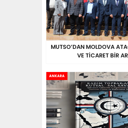
MUTSO’DAN MOLDOVA ATAĞ
VE TİCARET BİR A
ANKARA