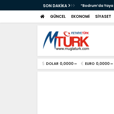
 Yürürlüğe Girdi”
SON DAKİKA
“Bodrum’da Yaya Y
GÜNCEL
EKONOMİ
SİYASET
DOLAR
0,0000
EURO
0,0000