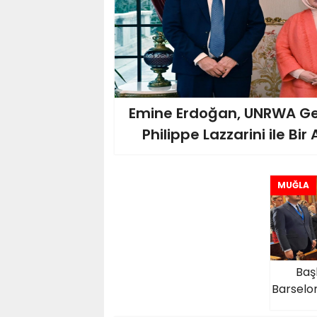
Emine Erdoğan, UNRWA Ge
Philippe Lazzarini ile Bir
MUĞLA
Baş
Barselo