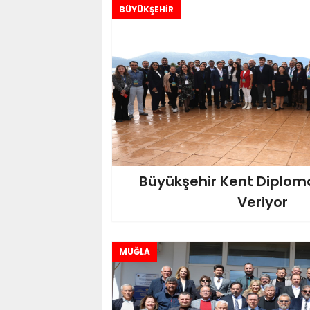
BÜYÜKŞEHİR
Büyükşehir Kent Diplom
Veriyor
MUĞLA