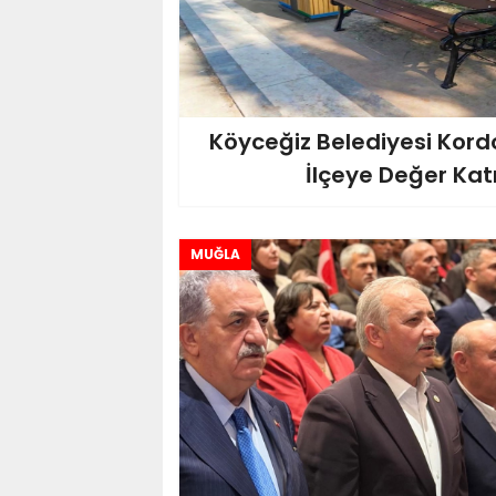
Köyceğiz Belediyesi Kordo
İlçeye Değer Kat
MUĞLA