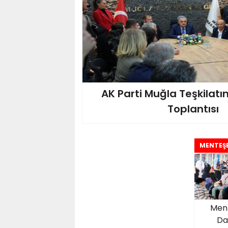
AK Parti Muğla Teşkilatı
Toplantısı
MENTEŞ
Ment
Da