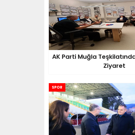
AK Parti Muğla Teşkilatın
Ziyaret
SPOR