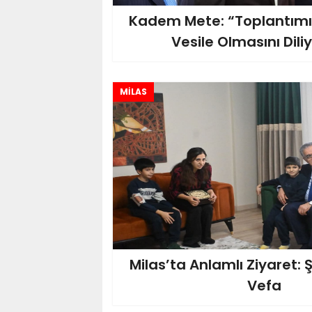
Kadem Mete: “Toplantımız
Vesile Olmasını Dil
MİLAS
Milas’ta Anlamlı Ziyaret: Ş
Vefa