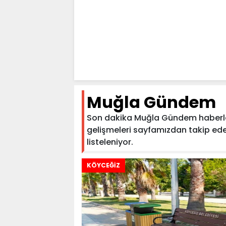
Muğla Gündem
Son dakika Muğla Gündem haberleri
gelişmeleri sayfamızdan takip edeb
listeleniyor.
KÖYCEĞİZ