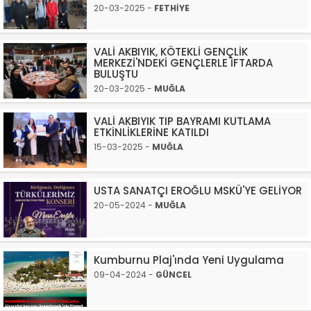
20-03-2025 -
FETHİYE
VALİ AKBIYIK, KÖTEKLİ GENÇLİK
MERKEZİ'NDEKİ GENÇLERLE İFTARDA
BULUŞTU
20-03-2025 -
MUĞLA
VALİ AKBIYIK TIP BAYRAMI KUTLAMA
ETKİNLİKLERİNE KATILDI
15-03-2025 -
MUĞLA
USTA SANATÇI EROĞLU MSKÜ'YE GELİYOR
20-05-2024 -
MUĞLA
Kumburnu Plaj'ında Yeni Uygulama
09-04-2024 -
GÜNCEL