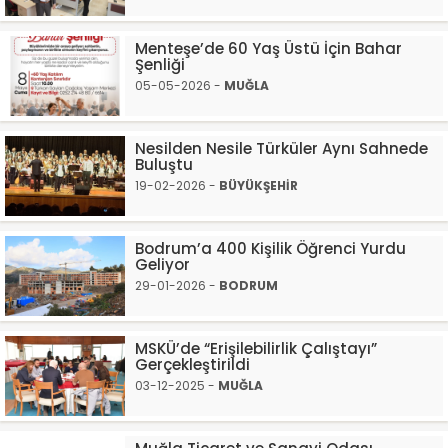
Menteşe’de 60 Yaş Üstü İçin Bahar
Şenliği
05-05-2026 -
MUĞLA
Nesilden Nesile Türküler Aynı Sahnede
Buluştu
19-02-2026 -
BÜYÜKŞEHİR
Bodrum’a 400 Kişilik Öğrenci Yurdu
Geliyor
29-01-2026 -
BODRUM
MSKÜ’de “Erişilebilirlik Çalıştayı”
Gerçekleştirildi
03-12-2025 -
MUĞLA