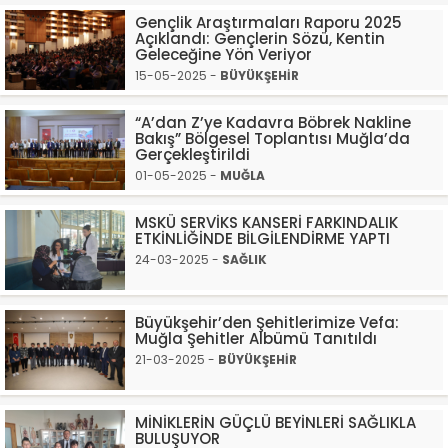
Gençlik Araştırmaları Raporu 2025
Açıklandı: Gençlerin Sözü, Kentin
Geleceğine Yön Veriyor
15-05-2025 -
BÜYÜKŞEHİR
“A’dan Z’ye Kadavra Böbrek Nakline
Bakış” Bölgesel Toplantısı Muğla’da
Gerçekleştirildi
01-05-2025 -
MUĞLA
MSKÜ SERVİKS KANSERİ FARKINDALIK
ETKİNLİĞİNDE BİLGİLENDİRME YAPTI
24-03-2025 -
SAĞLIK
Büyükşehir’den Şehitlerimize Vefa:
Muğla Şehitler Albümü Tanıtıldı
21-03-2025 -
BÜYÜKŞEHİR
MİNİKLERİN GÜÇLÜ BEYİNLERİ SAĞLIKLA
BULUŞUYOR