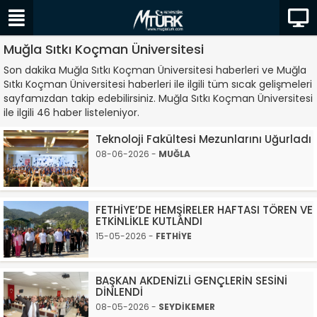
Muğla Sıtkı Koçman Üniversitesi
Son dakika Muğla Sıtkı Koçman Üniversitesi haberleri ve Muğla
Sıtkı Koçman Üniversitesi haberleri ile ilgili tüm sıcak gelişmeleri
sayfamızdan takip edebilirsiniz. Muğla Sıtkı Koçman Üniversitesi
ile ilgili 46 haber listeleniyor.
Teknoloji Fakültesi Mezunlarını Uğurladı
08-06-2026 -
MUĞLA
FETHİYE’DE HEMŞİRELER HAFTASI TÖREN VE
ETKİNLİKLE KUTLANDI
15-05-2026 -
FETHİYE
BAŞKAN AKDENİZLİ GENÇLERİN SESİNİ
DİNLENDİ
08-05-2026 -
SEYDİKEMER