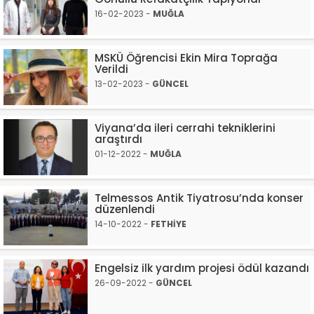
16-02-2023 -
MUĞLA
MSKÜ Öğrencisi Ekin Mira Toprağa
Verildi
13-02-2023 -
GÜNCEL
Viyana’da ileri cerrahi tekniklerini
araştırdı
01-12-2022 -
MUĞLA
Telmessos Antik Tiyatrosu’nda konser
düzenlendi
14-10-2022 -
FETHİYE
Engelsiz ilk yardım projesi ödül kazandı
26-09-2022 -
GÜNCEL