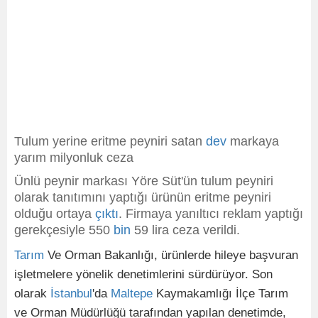
Tulum yerine eritme peyniri satan
dev
markaya
yarım milyonluk ceza
Ünlü peynir markası Yöre Süt'ün tulum peyniri
olarak tanıtımını yaptığı ürünün eritme peyniri
olduğu ortaya
çıktı
. Firmaya yanıltıcı reklam yaptığı
gerekçesiyle 550
bin
59 lira ceza verildi.
Tarım
Ve Orman Bakanlığı, ürünlerde hileye başvuran
işletmelere yönelik denetimlerini sürdürüyor. Son
olarak
İstanbul
'da
Maltepe
Kaymakamlığı İlçe Tarım
ve Orman Müdürlüğü tarafından yapılan denetimde,