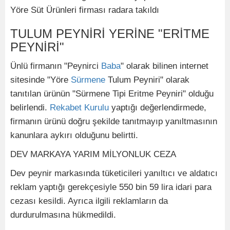
Yöre Süt Ürünleri firması radara takıldı
TULUM PEYNİRİ YERİNE "ERİTME
PEYNİRİ"
Ünlü firmanın "Peynirci
Baba
" olarak bilinen internet
sitesinde "Yöre
Sürmene
Tulum Peyniri" olarak
tanıtılan ürünün "Sürmene Tipi Eritme Peyniri" olduğu
belirlendi.
Rekabet Kurulu
yaptığı değerlendirmede,
firmanın ürünü doğru şekilde tanıtmayıp yanıltmasının
kanunlara aykırı olduğunu belirtti.
DEV MARKAYA YARIM MİLYONLUK CEZA
Dev peynir markasında tüketicileri yanıltıcı ve aldatıcı
reklam yaptığı gerekçesiyle 550 bin 59 lira idari para
cezası kesildi. Ayrıca ilgili reklamların da
durdurulmasına hükmedildi.