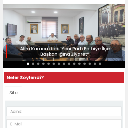
Alim Karaca'dan “Yeni Parti Fethiye İlçe
Başkanlığına Ziyaret”
Neler Söylendi?
Site