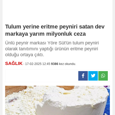
Tulum yerine eritme peyniri satan dev
markaya yarım milyonluk ceza
Ünlü peynir markası Yöre Süt'ün tulum peyniri
olarak tanıtımını yaptığı ürünün eritme peyniri
olduğu ortaya çıktı.
SAĞLIK
- 17-02-2025 12:45
9386
kez okundu.