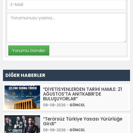
DİĞER HABERLER
“DİYETİSYENLERDEN TARİHİ HAMLE: 21
AĞUSTOS’TA ANITKABİR’DE
BULUŞUYORLAR”
08-08-2026 -
GÜNCEL
“Terörsüz Türkiye Yasası Yürürlüğe
Girdi”
06-08-2026 -
GÜNCEL