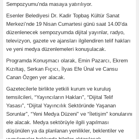
Sempozyumu’nda masaya yatırılıyor.
Esenler Belediyesi Dr. Kadir Topbaş Kültür Sanat
Merkezi’nde 19 Nisan Cumartesi günü saat 14.00’da
düzenlenecek sempozyumda dijital yayınlar, radyo,
televizyon, gazete ve ajansları ilgilendiren telif hakları
ve yeni medya düzenlemeleri konuşulacak.
Programda Konuşmacı olarak, Emin Pazarcı, Ekrem
Kızıltaş, Serkan Fıçıcı, İlyas Efe Ünal ve Cansu
Canan Özgen yer alacak.
Gazetecilerle birlikte yetkili kurum ve kuruluş
temsilcileri, “Yayıncıların Hakları”, “Dijital Telif
Yasası”, “Dijital Yayıncılık Sektöründe Yaşanan
Sorunlar”, “Yeni Medya Düzeni” ve “İletişim” konularını
ele alacak. Medya sektörüyle ilgili yapılması
düşünülen ya da planlanan yenilikler, beklentiler ve