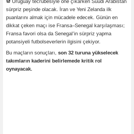
⚽ Uruguay tecrübesiyle öne çıkarken Suudi Arabistan
sürpriz peşinde olacak. İran ve Yeni Zelanda ilk
puanlarını almak için mücadele edecek. Günün en
dikkat çeken maçı ise Fransa–Senegal karşılaşması;
Fransa favori olsa da Senegal’in sürpriz yapma
potansiyeli futbolseverlerin ilgisini çekiyor.
Bu maçların sonuçları,
son 32 turuna yükselecek
takımların kaderini belirlemede kritik rol
oynayacak.