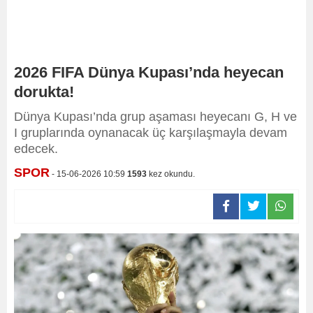
2026 FIFA Dünya Kupası’nda heyecan
dorukta!
Dünya Kupası’nda grup aşaması heyecanı G, H ve
I gruplarında oynanacak üç karşılaşmayla devam
edecek.
SPOR
- 15-06-2026 10:59
1593
kez okundu.