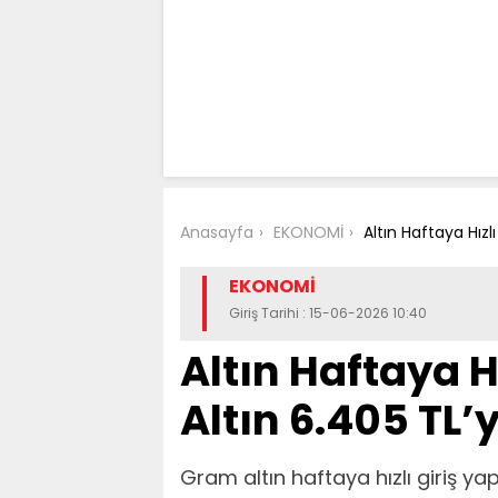
Anasayfa
EKONOMİ
Altın Haftaya Hızl
EKONOMİ
Giriş Tarihi : 15-06-2026 10:40
Altın Haftaya H
Altın 6.405 TL’
Gram altın haftaya hızlı giriş yap