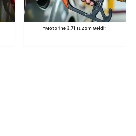
“Motorine 3,71 TL Zam Geldi”