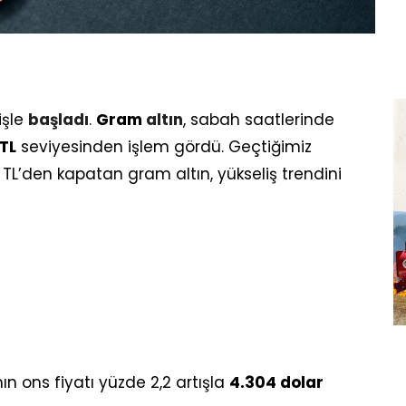
işle
başladı
.
Gram
altın
, sabah saatlerinde
TL
seviyesinden işlem gördü. Geçtiğimiz
TL’den kapatan gram altın, yükseliş trendini
nın ons fiyatı yüzde 2,2 artışla
4.304 dolar