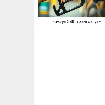
“LPG’ye 2,45 TL Zam Geliyor”