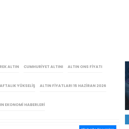
REK ALTIN
CUMHURIYET ALTINI
ALTIN ONS FIYATI
AFTALIK YÜKSELIŞ
ALTIN FIYATLARI 15 HAZIRAN 2026
IN EKONOMI HABERLERI