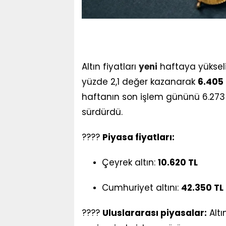
Altın fiyatları
yeni
haftaya yüksel
yüzde 2,1 değer kazanarak
6.405 
haftanın son işlem gününü 6.273 
sürdürdü.
????
Piyasa fiyatları:
Çeyrek altın:
10.620 TL
Cumhuriyet altını:
42.350 TL
????
Uluslararası piyasalar:
Altı