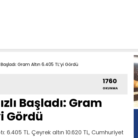
ı Başladı: Gram Altın 6.405 TL’yi Gördü
1760
OKUNMA
ızlı Başladı: Gram
yi Gördü
tı: 6.405 TL. Çeyrek altın 10.620 TL, Cumhuriyet