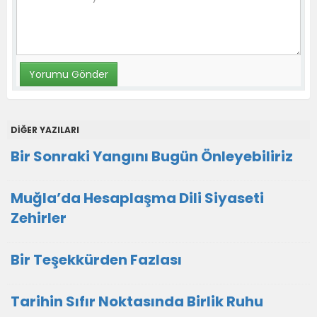
DİĞER YAZILARI
Bir Sonraki Yangını Bugün Önleyebiliriz
Muğla’da Hesaplaşma Dili Siyaseti
Zehirler
Bir Teşekkürden Fazlası
Tarihin Sıfır Noktasında Birlik Ruhu