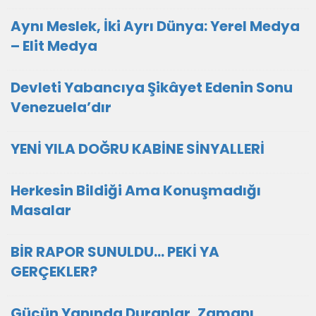
Aynı Meslek, İki Ayrı Dünya: Yerel Medya
– Elit Medya
Devleti Yabancıya Şikâyet Edenin Sonu
Venezuela’dır
YENİ YILA DOĞRU KABİNE SİNYALLERİ
Herkesin Bildiği Ama Konuşmadığı
Masalar
BİR RAPOR SUNULDU… PEKİ YA
GERÇEKLER?
Gücün Yanında Duranlar, Zamanı