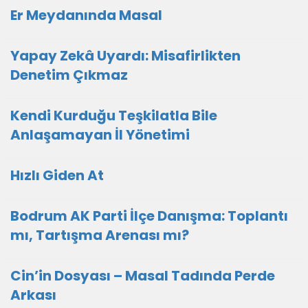
Er Meydanında Masal
Yapay Zekâ Uyardı: Misafirlikten
Denetim Çıkmaz
Kendi Kurduğu Teşkilatla Bile
Anlaşamayan İl Yönetimi
Hızlı Giden At
Bodrum AK Parti İlçe Danışma: Toplantı
mı, Tartışma Arenası mı?
Cin’in Dosyası – Masal Tadında Perde
Arkası