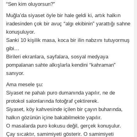
“Sen kim oluyorsun?”
Muğla’da siyaset öyle bir hale geldi ki, artık halkın
iradesinden çok bir avuç “algı ekibinin” yarattığı sahne
konuşuluyor.
Sanki 10 kişilik masa, koca bir ilin nabzını tutuyormuş
gibi…
Birileri ekranlara, sayfalara, sosyal medyaya
pompalanan sahte alkışlarla kendini “kahraman”
sanıyor.
Ama mesele şu:
Siyaset ne pahalı puro dumanında yapılır, ne de
protokol salonlarında fotoğraf çektirerek.
Siyaset, köy kahvesinde içilen bir çayın buharında,
halkın gözünün içine bakabilmekte yapılır.
O masalarda puro kokusu değil, gerçek konuşulur.
Çay sıcaktır, samimiyeti gösterir. O samimiyeti