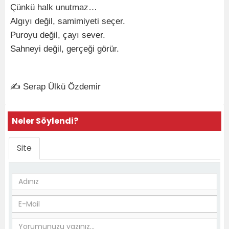
Çünkü halk unutmaz…
Algıyı değil, samimiyeti seçer.
Puroyu değil, çayı sever.
Sahneyi değil, gerçeği görür.
✍️ Serap Ülkü Özdemir
Neler Söylendi?
Site