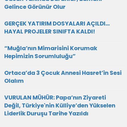
Gelince Görünür Olur
GERÇEK YATIRIM DOSYALARI AÇILDI…
HAYAL PROJELER SINIFTA KALDI!
“Muğla’nın Mimarisini Korumak
Hepimizin Sorumluluğu”
Ortaca’da 3 Çocuk Annesi Hasret’in Sesi
Olalım
VURULAN MÜHÜR: Papa’nın Ziyareti
Değil, Türkiye'nin Külliye’den Yükselen
Liderlik Duruşu Tarihe Yazıldı