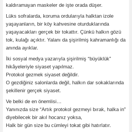
kaldıramayan maskeler de işte orada düşer.
Lüks sofralarda, koruma ordularıyla halktan izole
yaşayanların, bir köy kahvesine oturduklarında
yaşayacakları gerçek bir tokattır. Çünkü halkın gözü
tok, kulağı açıktır. Yalanı da şişirilmiş kahramanlığı da
anında ayıklar.
İki sosyal medya yazarıyla şişirilmiş “büyüklük”
hikâyeleriyle siyaset yapılmaz.
Protokol gezmek siyaset değildir.
O gezdiğiniz salonlarda değil, halkın dar sokaklarında
şekillenir gerçek siyaset.
Ve belki de en önemlisi…
Yanınızda size “Artık protokol gezmeyi bırak, halka in”
diyebilecek bir akıl hocanız yoksa,
Halk bir gün size bu cümleyi tokat gibi hatırlatır.