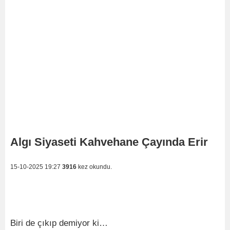
Algı Siyaseti Kahvehane Çayında Erir
15-10-2025 19:27
3916
kez okundu.
Biri de çıkıp demiyor ki…