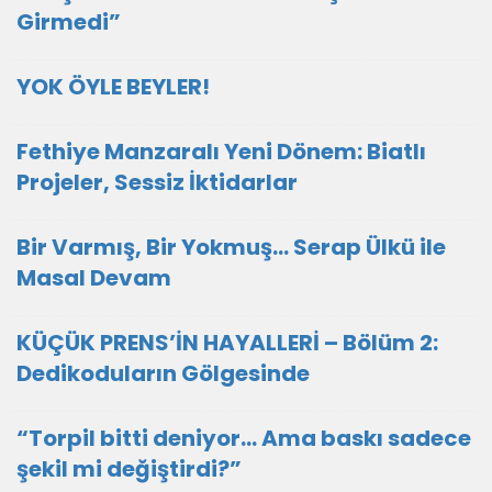
Girmedi”
YOK ÖYLE BEYLER!
Fethiye Manzaralı Yeni Dönem: Biatlı
Projeler, Sessiz İktidarlar
Bir Varmış, Bir Yokmuş… Serap Ülkü ile
Masal Devam
KÜÇÜK PRENS’İN HAYALLERİ – Bölüm 2:
Dedikoduların Gölgesinde
“Torpil bitti deniyor… Ama baskı sadece
şekil mi değiştirdi?”