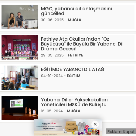
MGC, yabancı dil anlaşmasını
güncelledi
30-06-2025 -
MUĞLA
Fethiye Ata Okulları'ndan "Oz
Büyücüsü" ile Büyülü Bir Yabancı Dil
Drama Gecesi!
29-05-2025 -
FETHİYE
EĞİTİMDE YABANCI DİL ATAĞI
04-10-2024 -
EĞİTİM
Yabancı Diller Yüksekokulları
Yöneticileri MSKÜ’de Buluştu
16-05-2024 -
MUĞLA
Reklamı Kapat