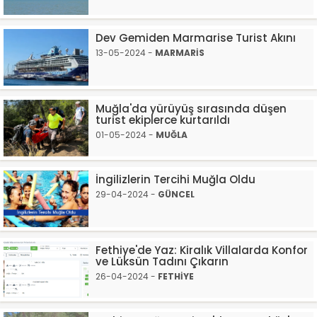
Dev Gemiden Marmarise Turist Akını
13-05-2024 -
MARMARİS
Muğla'da yürüyüş sırasında düşen
turist ekiplerce kurtarıldı
01-05-2024 -
MUĞLA
İngilizlerin Tercihi Muğla Oldu
29-04-2024 -
GÜNCEL
Fethiye'de Yaz: Kiralık Villalarda Konfor
ve Lüksün Tadını Çıkarın
26-04-2024 -
FETHİYE