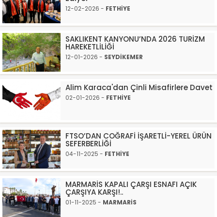
12-02-2026 -
FETHİYE
SAKLIKENT KANYONU’NDA 2026 TURİZM
HAREKETLİLİĞİ
12-01-2026 -
SEYDİKEMER
Alim Karaca'dan Çinli Misafirlere Davet
02-01-2026 -
FETHİYE
FTSO’DAN COĞRAFİ İŞARETLİ-YEREL ÜRÜN
SEFERBERLİĞİ
04-11-2025 -
FETHİYE
MARMARİS KAPALI ÇARŞI ESNAFI AÇIK
ÇARŞIYA KARŞI!..
01-11-2025 -
MARMARİS