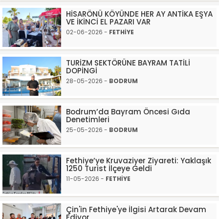
HİSARÖNÜ KÖYÜNDE HER AY ANTİKA EŞYA
VE İKİNCİ EL PAZARI VAR
02-06-2026 -
FETHİYE
TURİZM SEKTÖRÜNE BAYRAM TATİLİ
DOPİNGİ
28-05-2026 -
BODRUM
Bodrum’da Bayram Öncesi Gıda
Denetimleri
25-05-2026 -
BODRUM
Fethiye’ye Kruvaziyer Ziyareti: Yaklaşık
1250 Turist İlçeye Geldi
11-05-2026 -
FETHİYE
Çin'in Fethiye'ye İlgisi Artarak Devam
Ediyor