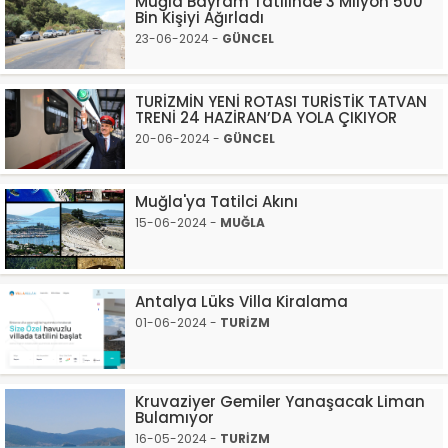
Muğla Bayram Tatilinde 3 Milyon 500
Bin Kişiyi Ağırladı
23-06-2024 -
GÜNCEL
TURİZMİN YENİ ROTASI TURİSTİK TATVAN
TRENİ 24 HAZİRAN’DA YOLA ÇIKIYOR
20-06-2024 -
GÜNCEL
Muğla'ya Tatilci Akını
15-06-2024 -
MUĞLA
Antalya Lüks Villa Kiralama
01-06-2024 -
TURİZM
Kruvaziyer Gemiler Yanaşacak Liman
Bulamıyor
16-05-2024 -
TURİZM