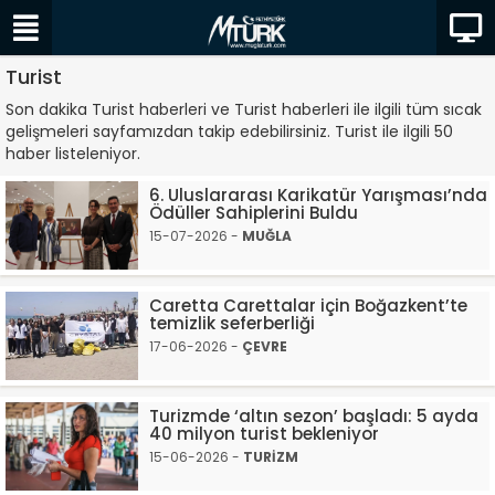
Turist
Son dakika Turist haberleri ve Turist haberleri ile ilgili tüm sıcak
gelişmeleri sayfamızdan takip edebilirsiniz. Turist ile ilgili 50
haber listeleniyor.
6. Uluslararası Karikatür Yarışması’nda
Ödüller Sahiplerini Buldu
15-07-2026 -
MUĞLA
Caretta Carettalar için Boğazkent’te
temizlik seferberliği
17-06-2026 -
ÇEVRE
Turizmde ‘altın sezon’ başladı: 5 ayda
40 milyon turist bekleniyor
15-06-2026 -
TURİZM