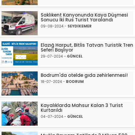
Saklıkent Kanyonunda Kaya Düşmesi
Sonucu İki Rus Turist Yaralandı
09-08-2024 -
SEYDİKEMER
Elazığ Harput, Bitlis Tatvan Turistik Tren
Seferi Başlıyor
29-07-2024 -
GÜNCEL
Bodrum'da otelde gıda zehirlenmesi!
18-07-2024 -
BODRUM
Kayalıklarda Mahsur Kalan 3 Turist
Kurtarıldı
04-07-2024 -
GÜNCEL