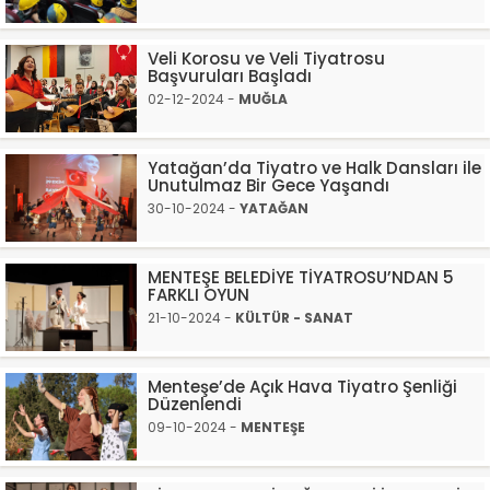
Veli Korosu ve Veli Tiyatrosu
Başvuruları Başladı
02-12-2024 -
MUĞLA
Yatağan’da Tiyatro ve Halk Dansları ile
Unutulmaz Bir Gece Yaşandı
30-10-2024 -
YATAĞAN
MENTEŞE BELEDİYE TİYATROSU’NDAN 5
FARKLI OYUN
21-10-2024 -
KÜLTÜR - SANAT
Menteşe’de Açık Hava Tiyatro Şenliği
Düzenlendi
09-10-2024 -
MENTEŞE