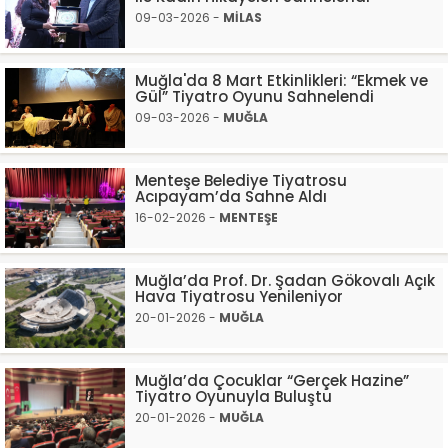
09-03-2026 -
MİLAS
Muğla'da 8 Mart Etkinlikleri: “Ekmek ve
Gül” Tiyatro Oyunu Sahnelendi
09-03-2026 -
MUĞLA
Menteşe Belediye Tiyatrosu
Acıpayam’da Sahne Aldı
16-02-2026 -
MENTEŞE
Muğla’da Prof. Dr. Şadan Gökovalı Açık
Hava Tiyatrosu Yenileniyor
20-01-2026 -
MUĞLA
Muğla’da Çocuklar “Gerçek Hazine”
Tiyatro Oyunuyla Buluştu
20-01-2026 -
MUĞLA