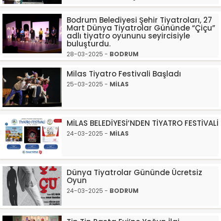
Bodrum Belediyesi Şehir Tiyatroları, 27
Mart Dünya Tiyatrolar Gününde “Çiçu”
adlı tiyatro oyununu seyircisiyle
buluşturdu.
28-03-2025 -
BODRUM
Milas Tiyatro Festivali Başladı
25-03-2025 -
MİLAS
MİLAS BELEDİYESİ’NDEN TİYATRO FESTİVALİ
24-03-2025 -
MİLAS
Dünya Tiyatrolar Gününde Ücretsiz
Oyun
24-03-2025 -
BODRUM