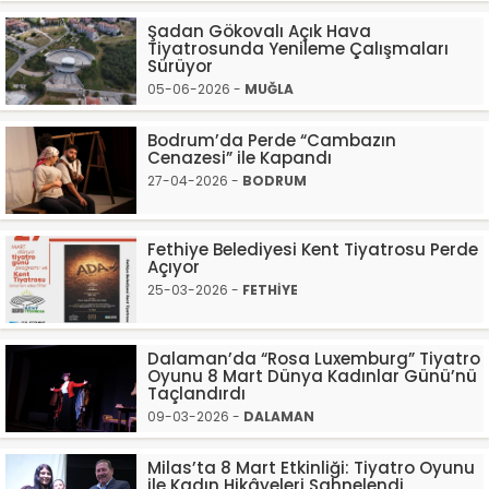
Şadan Gökovalı Açık Hava
Tiyatrosunda Yenileme Çalışmaları
Sürüyor
05-06-2026 -
MUĞLA
Bodrum’da Perde “Cambazın
Cenazesi” ile Kapandı
27-04-2026 -
BODRUM
Fethiye Belediyesi Kent Tiyatrosu Perde
Açıyor
25-03-2026 -
FETHİYE
Dalaman’da “Rosa Luxemburg” Tiyatro
Oyunu 8 Mart Dünya Kadınlar Günü’nü
Taçlandırdı
09-03-2026 -
DALAMAN
Milas’ta 8 Mart Etkinliği: Tiyatro Oyunu
ile Kadın Hikâyeleri Sahnelendi