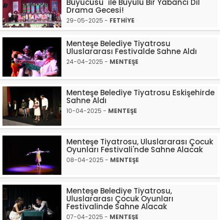
Büyücüsü" ile Büyülü Bir Yabancı Dil
Drama Gecesi!
29-05-2025 -
FETHİYE
Menteşe Belediye Tiyatrosu
Uluslararası Festivalde Sahne Aldı
24-04-2025 -
MENTEŞE
Menteşe Belediye Tiyatrosu Eskişehirde
Sahne Aldı
10-04-2025 -
MENTEŞE
Menteşe Tiyatrosu, Uluslararası Çocuk
Oyunları Festivali'nde Sahne Alacak
08-04-2025 -
MENTEŞE
Menteşe Belediye Tiyatrosu,
Uluslararası Çocuk Oyunları
Festivalinde Sahne Alacak
07-04-2025 -
MENTEŞE