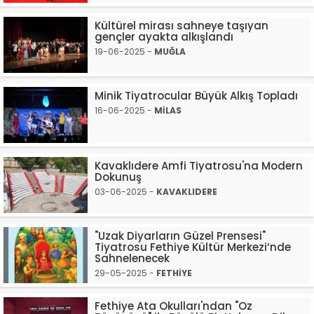
Kültürel mirası sahneye taşıyan
gençler ayakta alkışlandı
19-06-2025 -
MUĞLA
Minik Tiyatrocular Büyük Alkış Topladı
16-06-2025 -
MİLAS
Kavaklıdere Amfi Tiyatrosu'na Modern
Dokunuş
03-06-2025 -
KAVAKLIDERE
"Uzak Diyarların Güzel Prensesi"
Tiyatrosu Fethiye Kültür Merkezi’nde
Sahnelenecek
29-05-2025 -
FETHİYE
Fethiye Ata Okulları'ndan "Oz