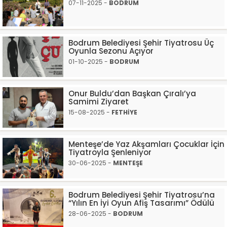
07-11-2025 -
BODRUM
Bodrum Belediyesi Şehir Tiyatrosu Üç
Oyunla Sezonu Açıyor
01-10-2025 -
BODRUM
Onur Buldu’dan Başkan Çıralı’ya
Samimi Ziyaret
15-08-2025 -
FETHİYE
Menteşe’de Yaz Akşamları Çocuklar İçin
Tiyatroyla Şenleniyor
30-06-2025 -
MENTEŞE
Bodrum Belediyesi Şehir Tiyatrosu’na
“Yılın En İyi Oyun Afiş Tasarımı” Ödülü
28-06-2025 -
BODRUM