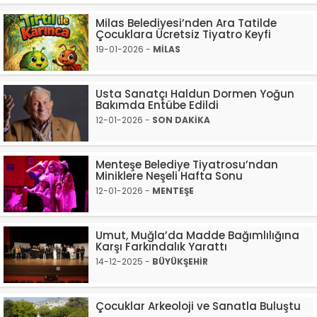
Milas Belediyesi’nden Ara Tatilde
Çocuklara Ücretsiz Tiyatro Keyfi
19-01-2026 -
MİLAS
Usta Sanatçı Haldun Dormen Yoğun
Bakımda Entübe Edildi
12-01-2026 -
SON DAKİKA
Menteşe Belediye Tiyatrosu’ndan
Miniklere Neşeli Hafta Sonu
12-01-2026 -
MENTEŞE
Umut, Muğla’da Madde Bağımlılığına
Karşı Farkındalık Yarattı
14-12-2025 -
BÜYÜKŞEHİR
Çocuklar Arkeoloji ve Sanatla Buluştu