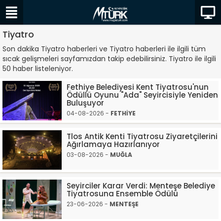
Tiyatro
Son dakika Tiyatro haberleri ve Tiyatro haberleri ile ilgili tüm
sıcak gelişmeleri sayfamızdan takip edebilirsiniz. Tiyatro ile ilgili
50 haber listeleniyor.
Fethiye Belediyesi Kent Tiyatrosu'nun
Ödüllü Oyunu "Ada" Seyircisiyle Yeniden
Buluşuyor
04-08-2026 -
FETHİYE
Tlos Antik Kenti Tiyatrosu Ziyaretçilerini
Ağırlamaya Hazırlanıyor
03-08-2026 -
MUĞLA
Seyirciler Karar Verdi: Menteşe Belediye
Tiyatrosuna Ensemble Ödülü
23-06-2026 -
MENTEŞE