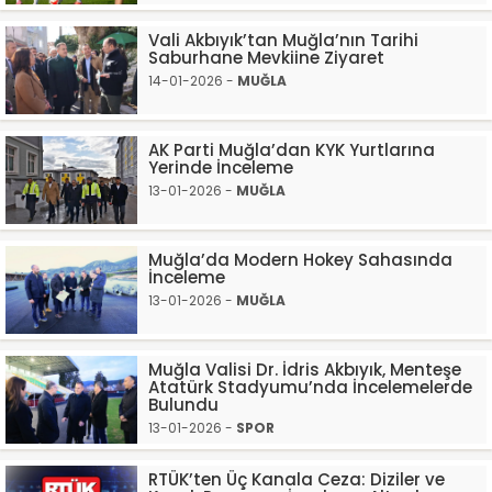
Vali Akbıyık’tan Muğla’nın Tarihi
Saburhane Mevkiine Ziyaret
14-01-2026 -
MUĞLA
AK Parti Muğla’dan KYK Yurtlarına
Yerinde İnceleme
13-01-2026 -
MUĞLA
Muğla’da Modern Hokey Sahasında
İnceleme
13-01-2026 -
MUĞLA
Muğla Valisi Dr. İdris Akbıyık, Menteşe
Atatürk Stadyumu’nda İncelemelerde
Bulundu
13-01-2026 -
SPOR
RTÜK’ten Üç Kanala Ceza: Diziler ve