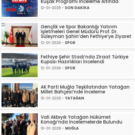
Kuşak Programı İnceleme Altında
12-01-2026 -
SON DAKİKA
Gençlik ve Spor Bakanlığı Yatırım
İşletmeleri Genel Müdürü Prof. Dr.
Süleyman Şahin’den Fethiye’ye Ziyaret
12-01-2026 -
SPOR
Fethiye Şehir Stadı’nda Ziraat Türkiye
Kupası Hazırlıkları İncelendi
12-01-2026 -
SPOR
AK Parti Muğla Teşkilatından Yatağan
Millet Bahçesi’nde İnceleme
10-01-2026 -
YATAĞAN
Vali Akbıyık Yatağan Hükümet
Konağı’nda İncelemelerde Bulundu
10-01-2026 -
MUĞLA