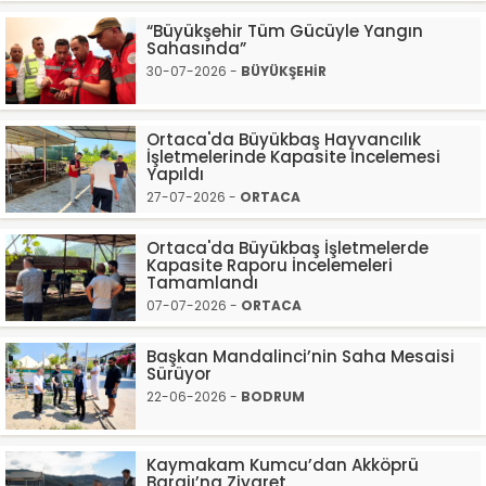
“Büyükşehir Tüm Gücüyle Yangın
Sahasında”
30-07-2026 -
BÜYÜKŞEHİR
Ortaca'da Büyükbaş Hayvancılık
İşletmelerinde Kapasite İncelemesi
Yapıldı
27-07-2026 -
ORTACA
Ortaca'da Büyükbaş İşletmelerde
Kapasite Raporu İncelemeleri
Tamamlandı
07-07-2026 -
ORTACA
Başkan Mandalinci’nin Saha Mesaisi
Sürüyor
22-06-2026 -
BODRUM
Kaymakam Kumcu’dan Akköprü
Barajı’na Ziyaret