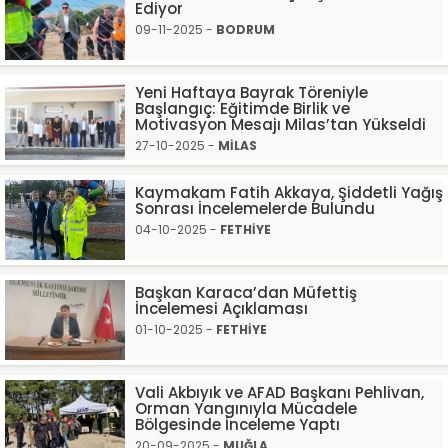
Ediyor
09-11-2025 -
BODRUM
Yeni Haftaya Bayrak Töreniyle
Başlangıç: Eğitimde Birlik ve
Motivasyon Mesajı Milas’tan Yükseldi
27-10-2025 -
MİLAS
Kaymakam Fatih Akkaya, Şiddetli Yağış
Sonrası İncelemelerde Bulundu
04-10-2025 -
FETHİYE
Başkan Karaca’dan Müfettiş
İncelemesi Açıklaması
01-10-2025 -
FETHİYE
Vali Akbıyık ve AFAD Başkanı Pehlivan,
Orman Yangınıyla Mücadele
Bölgesinde İnceleme Yaptı
20-09-2025 -
MUĞLA