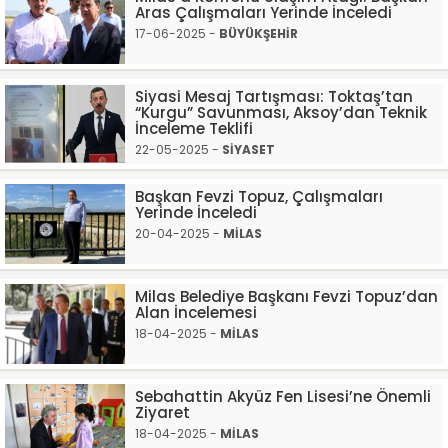
Aras Çalışmaları Yerinde İnceledi
17-06-2025 -
BÜYÜKŞEHİR
Siyasi Mesaj Tartışması: Toktaş’tan
“Kurgu” Savunması, Aksoy’dan Teknik
İnceleme Teklifi
22-05-2025 -
SİYASET
Başkan Fevzi Topuz, Çalışmaları
Yerinde İnceledi
20-04-2025 -
MİLAS
Milas Belediye Başkanı Fevzi Topuz’dan
Alan İncelemesi
18-04-2025 -
MİLAS
Sebahattin Akyüz Fen Lisesi’ne Önemli
Ziyaret
18-04-2025 -
MİLAS