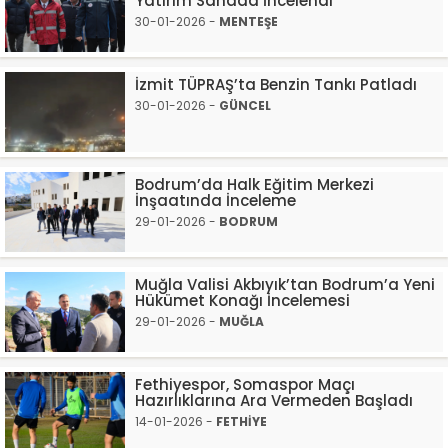
Yatırım Sahada İncelendi
30-01-2026 -
MENTEŞE
İzmit TÜPRAŞ’ta Benzin Tankı Patladı
30-01-2026 -
GÜNCEL
Bodrum’da Halk Eğitim Merkezi
İnşaatında İnceleme
29-01-2026 -
BODRUM
Muğla Valisi Akbıyık’tan Bodrum’a Yeni
Hükümet Konağı İncelemesi
29-01-2026 -
MUĞLA
Fethiyespor, Somaspor Maçı
Hazırlıklarına Ara Vermeden Başladı
14-01-2026 -
FETHİYE