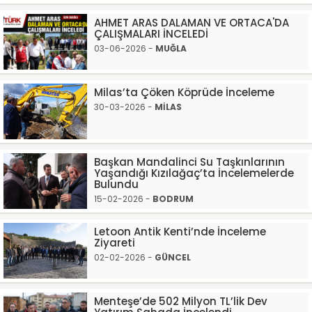
AHMET ARAS DALAMAN VE ORTACA'DA
ÇALIŞMALARI İNCELEDİ
03-06-2026 -
MUĞLA
Milas’ta Çöken Köprüde İnceleme
30-03-2026 -
MİLAS
Başkan Mandalinci Su Taşkınlarının
Yaşandığı Kızılağaç’ta İncelemelerde
Bulundu
15-02-2026 -
BODRUM
Letoon Antik Kenti’nde İnceleme
Ziyareti
02-02-2026 -
GÜNCEL
Menteşe’de 502 Milyon TL’lik Dev