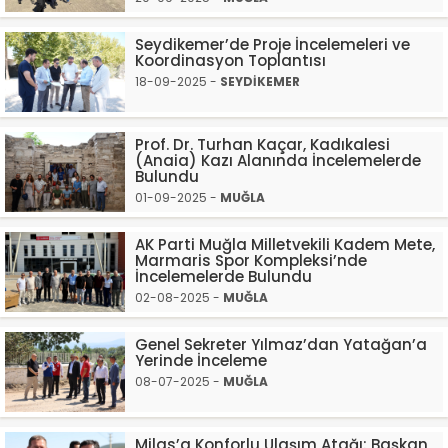
Seydikemer’de Proje İncelemeleri ve
Koordinasyon Toplantısı
18-09-2025 -
SEYDİKEMER
Prof. Dr. Turhan Kaçar, Kadıkalesi
(Anaia) Kazı Alanında İncelemelerde
Bulundu
01-09-2025 -
MUĞLA
AK Parti Muğla Milletvekili Kadem Mete,
Marmaris Spor Kompleksi’nde
İncelemelerde Bulundu
02-08-2025 -
MUĞLA
Genel Sekreter Yılmaz’dan Yatağan’a
Yerinde İnceleme
08-07-2025 -
MUĞLA
Milas’a Konforlu Ulaşım Atağı: Başkan