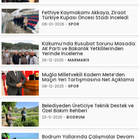
Fethiye Kaymakamı Akkaya, Ziraat
Türkiye Kupası Öncesi Stadı İnceledi
08-01-2026 -
SPOR
Kızkumu’nda Rusubat Sorunu Masada:
AK Parti ve Bakanlık Yetkililerinden
Yerinde İnceleme
26-12-2025 -
MARMARİS
Muğla Milletvekili Kadem Mete’den
Maçın Yeri Tartışmasına Net Açıklama
08-12-2025 -
SPOR
Belediyeden Üreticiye Teknik Destek ve
Özel Bakım Rehberi
23-11-2025 -
BODRUM
Bodrum Yollarında Çalışmalar Devam