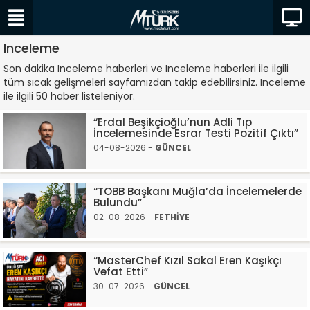
Inceleme
Son dakika Inceleme haberleri ve Inceleme haberleri ile ilgili
tüm sıcak gelişmeleri sayfamızdan takip edebilirsiniz. Inceleme
ile ilgili 50 haber listeleniyor.
“Erdal Beşikçioğlu’nun Adli Tıp
İncelemesinde Esrar Testi Pozitif Çıktı”
04-08-2026 -
GÜNCEL
“TOBB Başkanı Muğla’da İncelemelerde
Bulundu”
02-08-2026 -
FETHİYE
“MasterChef Kızıl Sakal Eren Kaşıkçı
Vefat Etti”
30-07-2026 -
GÜNCEL