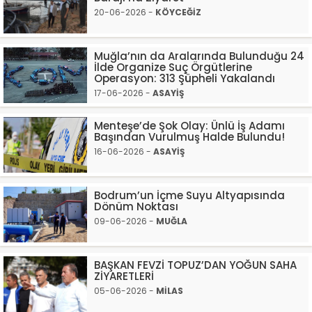
20-06-2026 -
KÖYCEĞİZ
Muğla’nın da Aralarında Bulunduğu 24
İlde Organize Suç Örgütlerine
Operasyon: 313 Şüpheli Yakalandı
17-06-2026 -
ASAYİŞ
Menteşe’de Şok Olay: Ünlü İş Adamı
Başından Vurulmuş Halde Bulundu!
16-06-2026 -
ASAYİŞ
Bodrum’un İçme Suyu Altyapısında
Dönüm Noktası
09-06-2026 -
MUĞLA
BAŞKAN FEVZİ TOPUZ’DAN YOĞUN SAHA
ZİYARETLERİ
05-06-2026 -
MİLAS