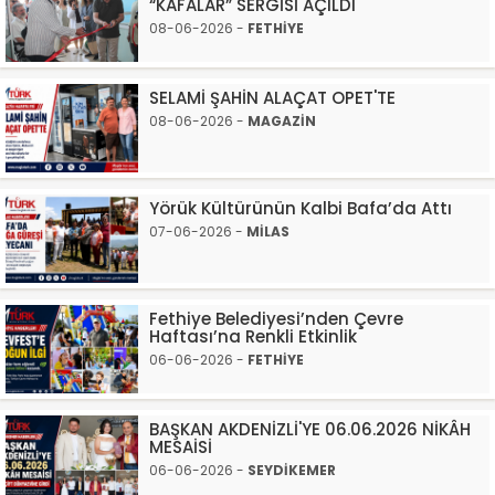
“KAFALAR” SERGİSİ AÇILDI
08-06-2026 -
FETHİYE
SELAMİ ŞAHİN ALAÇAT OPET'TE
08-06-2026 -
MAGAZİN
Yörük Kültürünün Kalbi Bafa’da Attı
07-06-2026 -
MİLAS
Fethiye Belediyesi’nden Çevre
Haftası’na Renkli Etkinlik
06-06-2026 -
FETHİYE
BAŞKAN AKDENİZLİ'YE 06.06.2026 NİKÂH
MESAİSİ
06-06-2026 -
SEYDİKEMER