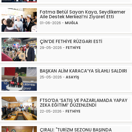
Fatma Betül Sayan Kaya, Seydikemer
Aile Destek Merkezi’ni Ziyaret Etti
01-06-2026 -
MUĞLA
ÇİN’DE FETHİYE RÜZGARI ESTİ
29-05-2026 -
FETHİYE
BAŞKAN ALİM KARACA’YA SİLAHLI SALDIRI
25-05-2026 -
ASAYİŞ
FTSO’DA ‘SATIŞ VE PAZARLAMADA YAPAY
ZEKA EĞİTİMİ’ DÜZENLENDİ
22-05-2026 -
FETHİYE
ÇIRALI: "TURİZM SEZONU BAŞINDA