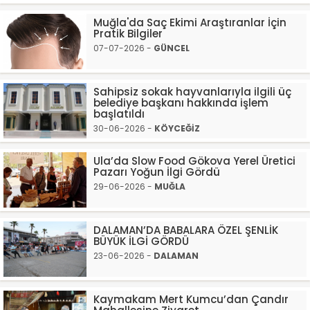
Muğla'da Saç Ekimi Araştıranlar İçin
Pratik Bilgiler
07-07-2026 -
GÜNCEL
Sahipsiz sokak hayvanlarıyla ilgili üç
belediye başkanı hakkında işlem
başlatıldı
30-06-2026 -
KÖYCEĞİZ
Ula’da Slow Food Gökova Yerel Üretici
Pazarı Yoğun İlgi Gördü
29-06-2026 -
MUĞLA
DALAMAN’DA BABALARA ÖZEL ŞENLİK
BÜYÜK İLGİ GÖRDÜ
23-06-2026 -
DALAMAN
Kaymakam Mert Kumcu’dan Çandır