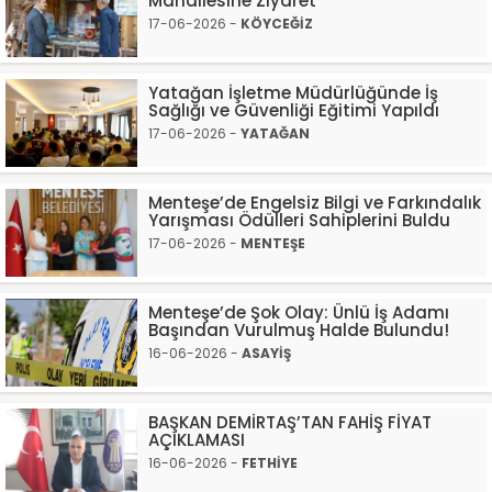
Mahallesine Ziyaret
17-06-2026 -
KÖYCEĞİZ
Yatağan İşletme Müdürlüğünde İş
Sağlığı ve Güvenliği Eğitimi Yapıldı
17-06-2026 -
YATAĞAN
Menteşe’de Engelsiz Bilgi ve Farkındalık
Yarışması Ödülleri Sahiplerini Buldu
17-06-2026 -
MENTEŞE
Menteşe’de Şok Olay: Ünlü İş Adamı
Başından Vurulmuş Halde Bulundu!
16-06-2026 -
ASAYİŞ
BAŞKAN DEMİRTAŞ’TAN FAHİŞ FİYAT
AÇIKLAMASI
16-06-2026 -
FETHİYE