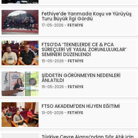
Fethiye’de Yarımada Koşu ve Yürüyüş
Turu Büyük İlgi Gördü
17-05-2026 -
FETHİYE
FTSO’DA ‘TEKNELERDE CE & PCA
SÜREÇLERİ VE YASAL ZORUNLULUKLAR’
SEMİNERİ DÜZENLENDİ
15-05-2026 -
FETHİYE
ŞİDDETİN GÖRÜNMEYEN NEDENLERİ
ANLATILDI
15-05-2026 -
FETHİYE
FTSO AKADEMİ’DEN HİJYEN EĞİTİMİ
13-05-2026 -
FETHİYE
Türkiye Çevre Ajansı’ndan Sıfır Atık için