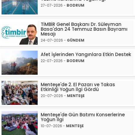
27-07-2026 -
BODRUM
TİMBİR Genel Başkanı Dr. Süleyman
Basa'dan 24 Temmuz Basın Bayramı
Mesajı
24-07-2026 -
GÜNDEM
Afet İşlerinden Yangınlara Etkin Destek
22-07-2026 -
BODRUM
Menteşe'de 2. El Pazarı ve Takas
Etkinliği Yoğun İlgi Gördü
20-07-2026 -
MENTEŞE
Menteşe'de Gün Batımı Konserlerine
Yoğun İlgi
10-07-2026 -
MENTEŞE