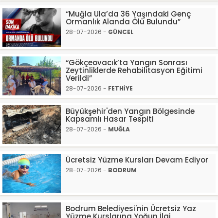
“Muğla Ula’da 36 Yaşındaki Genç
Ormanlık Alanda Ölü Bulundu”
28-07-2026 -
GÜNCEL
“Gökçeovacık’ta Yangın Sonrası
Zeytinliklerde Rehabilitasyon Eğitimi
Verildi”
28-07-2026 -
FETHİYE
Büyükşehir'den Yangın Bölgesinde
Kapsamlı Hasar Tespiti
28-07-2026 -
MUĞLA
Ücretsiz Yüzme Kursları Devam Ediyor
28-07-2026 -
BODRUM
Bodrum Belediyesi'nin Ücretsiz Yaz
Yüzme Kurslarına Yoğun İlgi