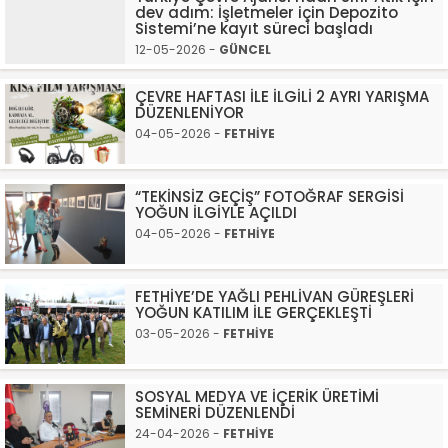
dev adım: İşletmeler için Depozito
Sistemi’ne kayıt süreci başladı
12-05-2026 -
GÜNCEL
ÇEVRE HAFTASI İLE İLGİLİ 2 AYRI YARIŞMA
DÜZENLENİYOR
04-05-2026 -
FETHİYE
“TEKİNSİZ GEÇİŞ” FOTOĞRAF SERGİSİ
YOĞUN İLGİYLE AÇILDI
04-05-2026 -
FETHİYE
FETHİYE’DE YAĞLI PEHLİVAN GÜREŞLERİ
YOĞUN KATILIM İLE GERÇEKLEŞTİ
03-05-2026 -
FETHİYE
SOSYAL MEDYA VE İÇERİK ÜRETİMİ
SEMİNERİ DÜZENLENDİ
24-04-2026 -
FETHİYE