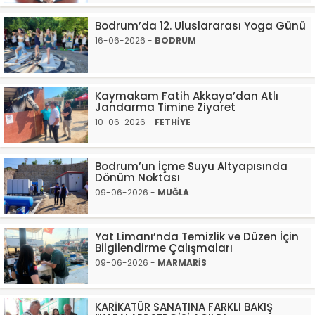
Bodrum’da 12. Uluslararası Yoga Günü
16-06-2026 -
BODRUM
Kaymakam Fatih Akkaya’dan Atlı
Jandarma Timine Ziyaret
10-06-2026 -
FETHİYE
Bodrum’un İçme Suyu Altyapısında
Dönüm Noktası
09-06-2026 -
MUĞLA
Yat Limanı’nda Temizlik ve Düzen İçin
Bilgilendirme Çalışmaları
09-06-2026 -
MARMARİS
KARİKATÜR SANATINA FARKLI BAKIŞ