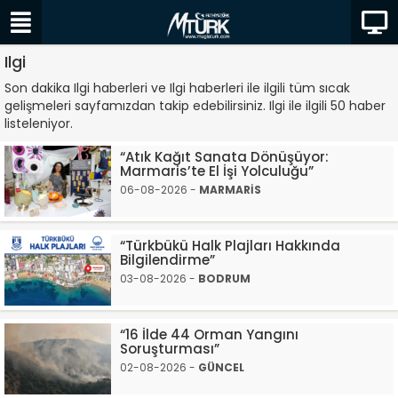
Ilgi
Son dakika Ilgi haberleri ve Ilgi haberleri ile ilgili tüm sıcak
gelişmeleri sayfamızdan takip edebilirsiniz. Ilgi ile ilgili 50 haber
listeleniyor.
“Atık Kağıt Sanata Dönüşüyor:
Marmaris’te El İşi Yolculuğu”
06-08-2026 -
MARMARİS
“Türkbükü Halk Plajları Hakkında
Bilgilendirme”
03-08-2026 -
BODRUM
“16 İlde 44 Orman Yangını
Soruşturması”
02-08-2026 -
GÜNCEL