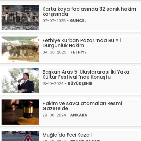
Kartalkaya faciasında 32 sanık hakim
karşısında
07-07-2025 -
GÜNCEL
Fethiye Kurban Pazarı’nda Bu Yıl
Durgunluk Hakim
04-06-2025 -
FETHİYE
Başkan Aras 5. Uluslararası İki Yaka
Kültür Festivali’nde Konuştu
13-10-2024 -
BÜYÜKŞEHİR
Hakim ve savcı atamaları Resmi
Gazete’de
29-06-2024 -
ANKARA
Muğla'da Feci Kaza !