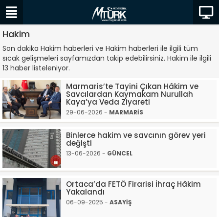
Hakim
Son dakika Hakim haberleri ve Hakim haberleri ile ilgili tüm
sıcak gelişmeleri sayfamızdan takip edebilirsiniz. Hakim ile ilgili
13 haber listeleniyor.
Marmaris’te Tayini Çıkan Hâkim ve
Savcılardan Kaymakam Nurullah
Kaya’ya Veda Ziyareti
29-06-2026 -
MARMARİS
Binlerce hakim ve savcının görev yeri
değişti
13-06-2026 -
GÜNCEL
Ortaca’da FETÖ Firarisi İhraç Hâkim
Yakalandı
06-09-2025 -
ASAYİŞ