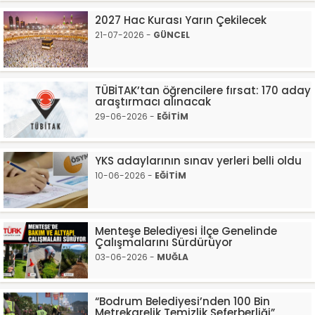
2027 Hac Kurası Yarın Çekilecek
21-07-2026 -
GÜNCEL
TÜBİTAK’tan öğrencilere fırsat: 170 aday
araştırmacı alınacak
29-06-2026 -
EĞİTİM
YKS adaylarının sınav yerleri belli oldu
10-06-2026 -
EĞİTİM
Menteşe Belediyesi İlçe Genelinde
Çalışmalarını Sürdürüyor
03-06-2026 -
MUĞLA
“Bodrum Belediyesi’nden 100 Bin
Metrekarelik Temizlik Seferberliği”