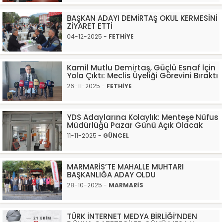
BAŞKAN ADAYI DEMİRTAŞ OKUL KERMESİNİ
ZİYARET ETTİ
04-12-2025 -
FETHİYE
Kamil Mutlu Demirtaş, Güçlü Esnaf İçin
Yola Çıktı: Meclis Üyeliği Görevini Bıraktı
26-11-2025 -
FETHİYE
YDS Adaylarına Kolaylık: Menteşe Nüfus
Müdürlüğü Pazar Günü Açık Olacak
11-11-2025 -
GÜNCEL
MARMARİS’TE MAHALLE MUHTARI
BAŞKANLIĞA ADAY OLDU
28-10-2025 -
MARMARİS
TÜRK İNTERNET MEDYA BİRLİĞİ’NDEN