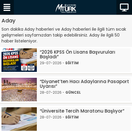
Aday
Son dakika Aday haberleri ve Aday haberleri ile ilgili tüm sıcak
gelişmeleri sayfamızdan takip edebilirsiniz. Aday ile ilgili 50
haber listeleniyor.
“2026 KPSS Ön Lisans Başvuruları
Başladı”
29-07-2026 -
EĞİTİM
“Diyanet’ten Hacı Adaylarına Pasaport
Uyarısı”
28-07-2026 -
GÜNCEL
“Üniversite Tercih Maratonu Başlıyor”
28-07-2026 -
EĞİTİM