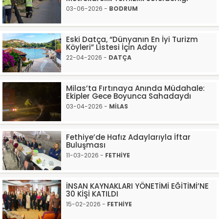
03-06-2026 -
BODRUM
Eski Datça, “Dünyanın En İyi Turizm
Köyleri” Listesi İçin Aday
22-04-2026 -
DATÇA
Milas’ta Fırtınaya Anında Müdahale:
Ekipler Gece Boyunca Sahadaydı
03-04-2026 -
MİLAS
Fethiye’de Hafız Adaylarıyla İftar
Buluşması
11-03-2026 -
FETHİYE
İNSAN KAYNAKLARI YÖNETİMİ EĞİTİMİ’NE
30 KİŞİ KATILDI
15-02-2026 -
FETHİYE