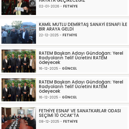
HAYATA GEÇİRECEĞİZ
02-01-2026 -
FETHİYE
KAMİL MUTLU DEMİRTAŞ SANAYİ ESNAFI İLE
BİR ARAYA GELDİ
22-12-2025 -
FETHİYE
RATEM Başkan Adayı Gündoğan: Yerel
Radyoların Telif Ücretini RATEM
ödeyecek
16-12-2025 -
GÜNCEL
RATEM Başkan Adayı Gündoğan: Yerel
Radyoların Telif Ücretini RATEM
ödeyecek
16-12-2025 -
GÜNCEL
FETHİYE ESNAF VE SANATKARLAR ODASI
SEÇİMİ 10 OCAK’TA
08-12-2025 -
FETHİYE