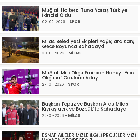
Muğlalı Halterci Tuna Yaraş Türkiye
İkincisi Oldu
02-02-2026 -
SPOR
Milas Belediyesi Ekipleri Yağışlara Karşı
Gece Boyunca Sahadaydı
30-01-2026 -
MİLAS
Muğlalı Milli Okçu Emircan Haney “Yılın
Okçusu” Ödülüne Aday
27-01-2026 -
SPOR
Başkan Topuz ve Başkan Aras Milas
Kıyıkışlacık ve Bozbük’te Sahadaydı
22-01-2026 -
MİLAS
ESNAF AİLELERİMİZLE İLGİLİ PROJELERİMİZİ