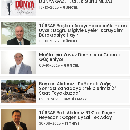
DÜNYA GAZETECİLER GÜNÜ MESAJI
19-10-2025 -
GÜNCEL
TÜRSAB Başkan Adayı Hacıalioğlu'ndan
Uyarı: Doğru Bilgiyle Üyeleri Koruyalım,
Bürokrasiye Hayır
10-10-2025 -
GÜNCEL
Muğla İçin Yavuz Demir İsmi Giderek
Güçleniyor
09-10-2025 -
GÜNCEL
Başkan Akdenizli Sağanak Yağış
Sonrası Sahadaydı: “Ekiplerimiz 24
Saat Teyakkuzda”
03-10-2025 -
SEYDİKEMER
TÜRSAB Batı Akdeniz BTK’da Seçim
Heyecanı: Özgen Uysal Tek Aday
30-09-2025 -
FETHİYE