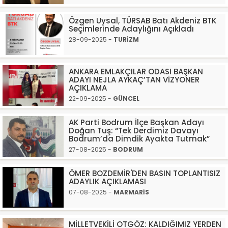
Özgen Uysal, TÜRSAB Batı Akdeniz BTK
Seçimlerinde Adaylığını Açıkladı
28-09-2025 -
TURİZM
ANKARA EMLAKÇILAR ODASI BAŞKAN
ADAYI NEJLA AYKAÇ’TAN VİZYONER
AÇIKLAMA
22-09-2025 -
GÜNCEL
AK Parti Bodrum İlçe Başkan Adayı
Doğan Tuş: “Tek Derdimiz Davayı
Bodrum’da Dimdik Ayakta Tutmak”
27-08-2025 -
BODRUM
ÖMER BOZDEMİR'DEN BASIN TOPLANTISIZ
ADAYLIK AÇIKLAMASI
07-08-2025 -
MARMARİS
MİLLETVEKİLİ OTGÖZ: KALDIĞIMIZ YERDEN