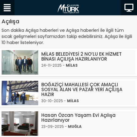
Açılışa
Son dakika Açılışa haberleri ve Açılışa haberleri ile ilgili tüm
sıcak gelişmeleri sayfamızdan takip edebilirsiniz. Açılışa ile ilgili
10 haber listeleniyor.
MİLAS BELEDİYESİ 2 NO’LU EK HİZMET
BİNASI AÇILIŞA HAZIRLANIYOR
24-11-2025 -
MİLAS
BOĞAZİÇİ MAHALLESİ ÇOK AMAÇLI
SOSYAL ALAN VE PAZAR YERİ AÇILIŞA
HAZIR
30-10-2025 -
MİLAS
Hasan Özcan Yaşam Evi Açılışa
Hazırlanıyor
23-09-2025 -
MUĞLA