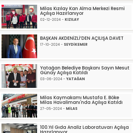
Milas Kızılay Kan Alma Merkezi Resmi
Açılışa Hazırlanıyor
02-12-2024 -
KIZILAY
BAŞKAN AKDENİZLİ’DEN AÇILIŞA DAVET
17-10-2024 -
SEYDİKEMER
Yatağan Belediye Başkanı Sayın Mesut
Günay Açılışa Katıldı
03-06-2024 -
YATAĞAN
Milas Kaymakamı Mustafa E. Böke
Milas Havalimanı'nda Açılışa Katıldı
27-05-2024 -
MİLAS
100.Yıl Gıda Analiz Laboratuvarı Açılışa
Hazırlanıyor